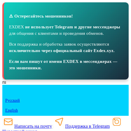
⚠️ Остерегайтесь мошенников!
EXDEX
не использует Telegram и другие мессенджеры
для общения с клиентами и проведения обменов.
Вся поддержка и обработка заявок осуществляются
исключительно через официальный сайт Exdex.xyz.
Если вам пишут от имени EXDEX в мессенджерах —
это мошенники.
ru
Русский
English
Написать на почту
Поддержка в Telegram