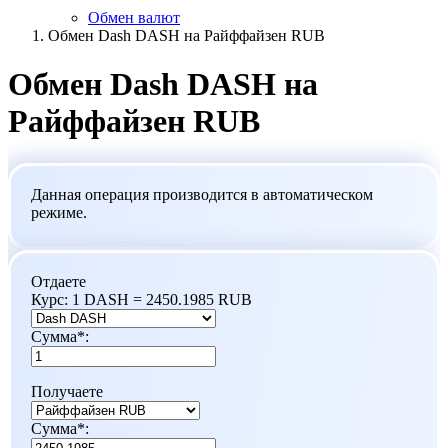
Обмен валют
Обмен Dash DASH на Райффайзен RUB
Обмен Dash DASH на
Райффайзен RUB
Данная операция производится в автоматическом
режиме.
Отдаете
Курс:
1 DASH = 2450.1985 RUB
Сумма
*
:
Получаете
Сумма
*
: