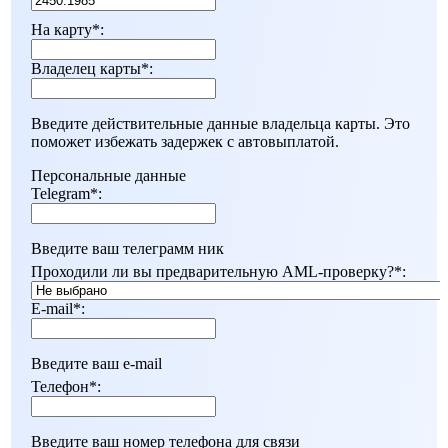
На карту
*
:
Владелец карты
*
:
Введите действительные данные владельца карты. Это
поможет избежать задержек с автовыплатой.
Персональные данные
Telegram
*
:
Введите ваш телеграмм ник
Проходили ли вы предварительную AML-проверку?
*
:
E-mail
*
:
Введите ваш e-mail
Телефон
*
:
Введите ваш номер телефона для связи