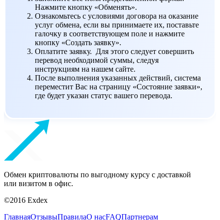
Нажмите кнопку «Обменять».
Ознакомьтесь с условиями договора на оказание
услуг обмена, если вы принимаете их, поставьте
галочку в соответствующем поле и нажмите
кнопку «Создать заявку».
Оплатите заявку. Для этого следует совершить
перевод необходимой суммы, следуя
инструкциям на нашем сайте.
После выполнения указанных действий, система
переместит Вас на страницу «Состояние заявки»,
где будет указан статус вашего перевода.
Обмен криптовалюты по выгодному курсу с доставкой
или визитом в офис.
©2016 Exdex
Главная
Отзывы
Правила
О нас
FAQ
Партнерам