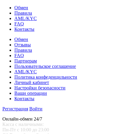
Обмен
Правила
AML/KYC
FAQ
Контакты
Обмен
Отзывы
Правила
FAQ
Партнерам
Пользовательское соглашение
AML/KYC
Политика конфеденцильности
Личный кабинет
Настройки безопасности
Ваши операции
Контакты
Регистрация
Войти
Онлайн-обмен 24/7
Касса с наличными:
Пн-Пт с 10:00 до 23:00