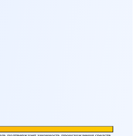
ель подтверждает законность происхождения средств