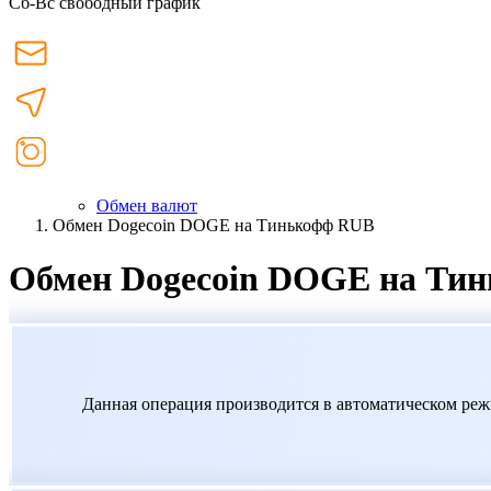
Сб-Вс свободный график
Обмен валют
Обмен Dogecoin DOGE на Тинькофф RUB
Обмен Dogecoin DOGE на Ти
Данная операция производится в автоматическом реж