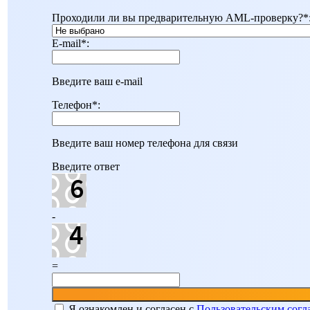
Проходили ли вы предварительную AML-проверку?
*
E-mail
*
:
Введите ваш e-mail
Телефон
*
:
Введите ваш номер телефона для связи
Введите ответ
-
=
Я ознакомлен и согласен c
Пользовательским сог