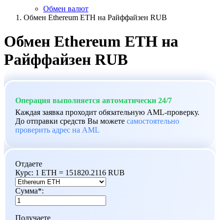
Обмен валют
Обмен Ethereum ETH на Райффайзен RUB
Обмен Ethereum ETH на
Райффайзен RUB
Операция выполняется автоматически 24/7
Каждая заявка проходит обязательную AML-проверку.
До отправки средств Вы можете
самостоятельно
проверить адрес на AML
Отдаете
Курс:
1 ETH = 151820.2116 RUB
Сумма
*
:
Получаете