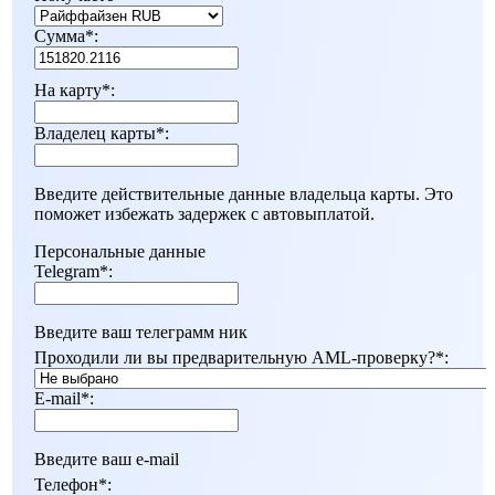
Сумма
*
:
На карту
*
:
Владелец карты
*
:
Введите действительные данные владельца карты. Это
поможет избежать задержек с автовыплатой.
Персональные данные
Telegram
*
:
Введите ваш телеграмм ник
Проходили ли вы предварительную AML-проверку?
*
:
E-mail
*
:
Введите ваш e-mail
Телефон
*
: