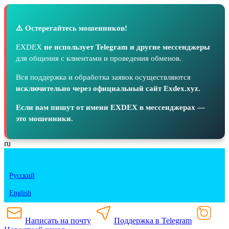
⚠️ Остерегайтесь мошенников!
EXDEX
не использует Telegram и другие мессенджеры
для общения с клиентами и проведения обменов.
Вся поддержка и обработка заявок осуществляются
исключительно через официальный сайт Exdex.xyz.
Если вам пишут от имени EXDEX в мессенджерах —
это мошенники.
ru
Русский
English
Написать на почту
Поддержка в Telegram