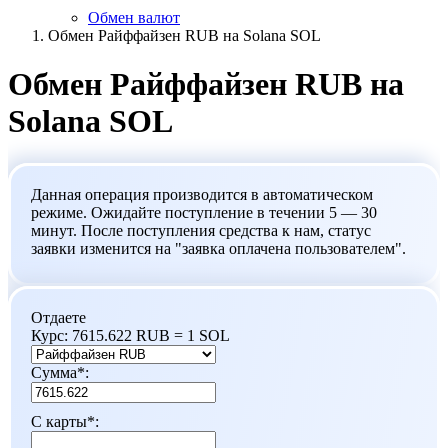
Обмен валют
Обмен Райффайзен RUB на Solana SOL
Обмен Райффайзен RUB на
Solana SOL
Данная операция производится в автоматическом
режиме. Ожидайте поступление в течении 5 — 30
минут. После поступления средства к нам, статус
заявки изменится на "заявка оплачена пользователем".
Отдаете
Курс:
7615.622 RUB = 1 SOL
Сумма
*
:
С карты
*
: