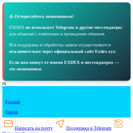
⚠️ Остерегайтесь мошенников!
EXDEX
не использует Telegram и другие мессенджеры
для общения с клиентами и проведения обменов.
Вся поддержка и обработка заявок осуществляются
исключительно через официальный сайт Exdex.xyz.
Если вам пишут от имени EXDEX в мессенджерах —
это мошенники.
ru
Русский
English
Написать на почту
Поддержка в Telegram