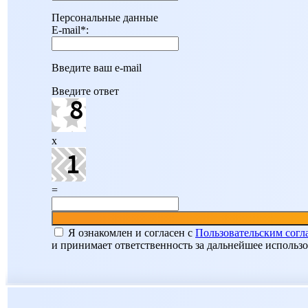
Персональные данные
E-mail
*
:
Введите ваш e-mail
Введите ответ
x
=
Я ознакомлен и согласен c
Пользовательским сог
и принимает ответственность за дальнейшее использ