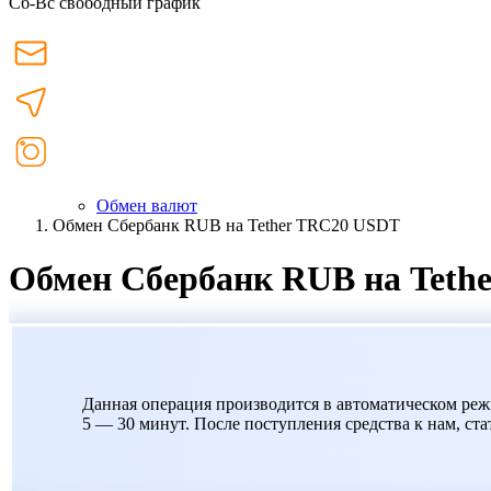
Сб-Вс свободный график
Обмен валют
Обмен Сбербанк RUB на Tether TRC20 USDT
Обмен Сбербанк RUB на Teth
Данная операция производится в автоматическом ре
5 — 30 минут. После поступления средства к нам, ста