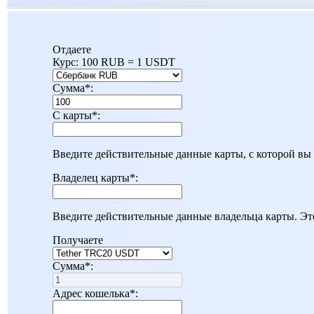
Отдаете
Курс:
100 RUB = 1 USDT
Сумма
*
:
С карты
*
:
Введите действительные данные карты, с которой вы 
Владелец карты
*
:
Введите действительные данные владельца карты. Эт
Получаете
Сумма
*
:
Адрес кошелька
*
: