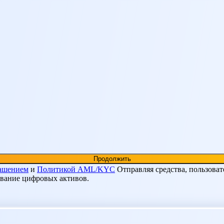
лашением
и
Политикой AML/KYC
Отправляя средства, пользоват
ование цифровых активов.