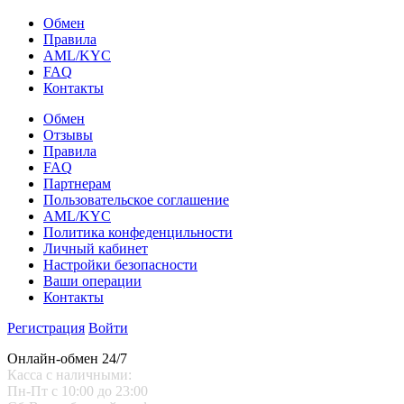
Обмен
Правила
AML/KYC
FAQ
Контакты
Обмен
Отзывы
Правила
FAQ
Партнерам
Пользовательское соглашение
AML/KYC
Политика конфеденцильности
Личный кабинет
Настройки безопасности
Ваши операции
Контакты
Регистрация
Войти
Онлайн-обмен 24/7
Касса с наличными:
Пн-Пт с 10:00 до 23:00