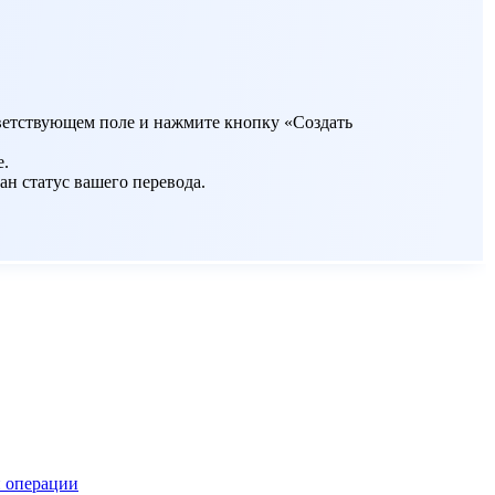
ответствующем поле и нажмите кнопку «Создать
е.
ан статус вашего перевода.
 операции