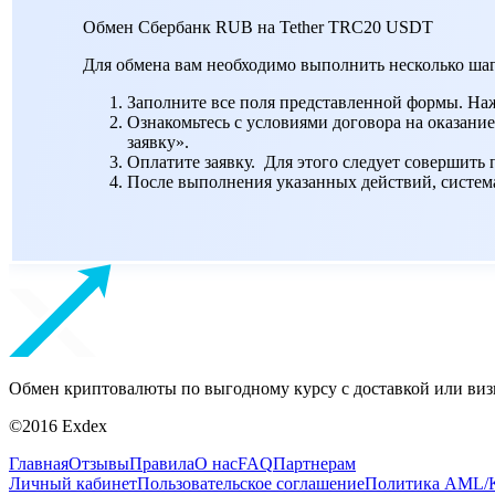
Обмен Сбербанк RUB на Tether TRC20 USDT
Для обмена вам необходимо выполнить несколько шаг
Заполните все поля представленной формы. На
Ознакомьтесь с условиями договора на оказание
заявку».
Оплатите заявку. Для этого следует совершить
После выполнения указанных действий, система 
Обмен криптовалюты по выгодному курсу с доставкой или виз
©2016 Exdex
Главная
Отзывы
Правила
О нас
FAQ
Партнерам
Личный кабинет
Пользовательское соглашение
Политика AML