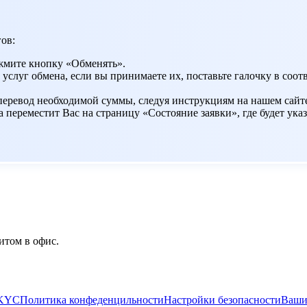
ов:
жмите кнопку «Обменять».
 услуг обмена, если вы принимаете их, поставьте галочку в со
 перевод необходимой суммы, следуя инструкциям на нашем сайт
переместит Вас на страницу «Состояние заявки», где будет указ
итом в офис.
/KYC
Политика конфеденцильности
Настройки безопасности
Ваши