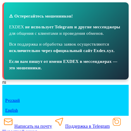
⚠️ Остерегайтесь мошенников!
EXDEX
не использует Telegram и другие мессенджеры
для общения с клиентами и проведения обменов.
Вся поддержка и обработка заявок осуществляются
исключительно через официальный сайт Exdex.xyz.
Если вам пишут от имени EXDEX в мессенджерах —
это мошенники.
ru
Русский
English
Написать на почту
Поддержка в Telegram