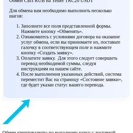
Обмен СБП RUB на Tether TRC20 USDT
Для обмена вам необходимо выполнить несколько
шагов:
Заполните все поля представленной формы.
Нажмите кнопку «Обменять».
Ознакомьтесь с условиями договора на оказание
услуг обмена, если вы принимаете их, поставьте
галочку в соответствующем поле и нажмите
кнопку «Создать заявку».
Оплатите заявку. Для этого следует совершить
перевод необходимой суммы, следуя
инструкциям на нашем сайте.
После выполнения указанных действий, система
переместит Вас на страницу «Состояние заявки»,
где будет указан статус вашего перевода.
Обмен криптовалюты по выгодному курсу с доставкой