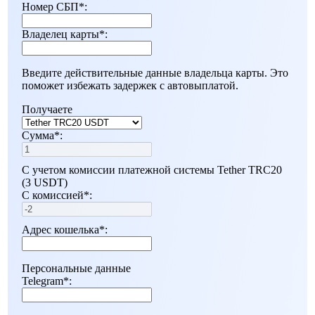
Номер СБП
*
:
Владелец карты
*
:
Введите действительные данные владельца карты. Это
поможет избежать задержек с автовыплатой.
Получаете
Сумма
*
:
С учетом комиссии платежной системы Tether TRC20
(3 USDT)
С комиссией
*
:
Адрес кошелька
*
:
Персональные данные
Telegram
*
: