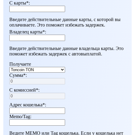
С карты
*
:
Введите действительные данные карты, с которой вы
оплачиваете. Это поможет избежать задержек.
Владелец карты
*
:
Введите действительные данные владельца карты. Это
поможет избежать задержек с автовыплатой.
Получаете
Сумма
*
:
С комиссией
*
:
Адрес кошелька
*
:
Memo/Tag:
Ведите MEMO или Tag кошелька. Если у кошелька нет