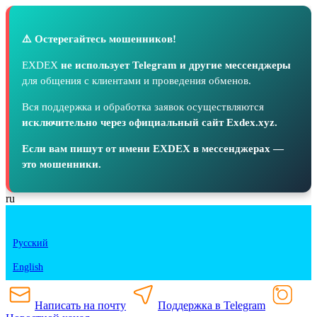
⚠️ Остерегайтесь мошенников!
EXDEX
не использует Telegram и другие мессенджеры
для общения с клиентами и проведения обменов.
Вся поддержка и обработка заявок осуществляются
исключительно через официальный сайт Exdex.xyz.
Если вам пишут от имени EXDEX в мессенджерах —
это мошенники.
ru
Русский
English
Написать на почту
Поддержка в Telegram