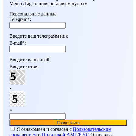
Мemo /Tag то поля оставляем пустым
Персональные данные
Telegram
*
:
Введите ваш телеграмм ник
E-mail
*
:
Введите ваш e-mail
Введите ответ
x
=
Я ознакомлен и согласен c
Пользовательским
соглашением
и
Политикой AML/KYC
Отправляя