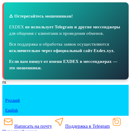
⚠️ Остерегайтесь мошенников!
EXDEX
не использует Telegram и другие мессенджеры
для общения с клиентами и проведения обменов.
Вся поддержка и обработка заявок осуществляются
исключительно через официальный сайт Exdex.xyz.
Если вам пишут от имени EXDEX в мессенджерах —
это мошенники.
ru
Русский
English
Написать на почту
Поддержка в Telegram