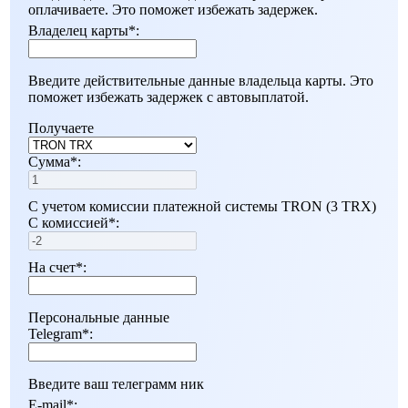
оплачиваете. Это поможет избежать задержек.
Владелец карты
*
:
Введите действительные данные владельца карты. Это
поможет избежать задержек с автовыплатой.
Получаете
Сумма
*
:
С учетом комиссии платежной системы TRON (3 TRX)
С комиссией
*
:
На счет
*
:
Персональные данные
Telegram
*
:
Введите ваш телеграмм ник
E-mail
*
: