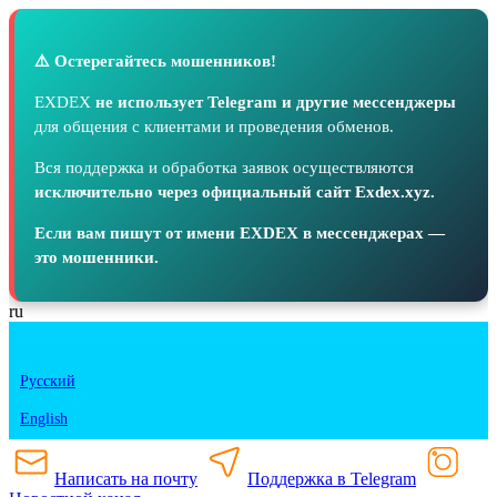
⚠️ Остерегайтесь мошенников!
EXDEX
не использует Telegram и другие мессенджеры
для общения с клиентами и проведения обменов.
Вся поддержка и обработка заявок осуществляются
исключительно через официальный сайт Exdex.xyz.
Если вам пишут от имени EXDEX в мессенджерах —
это мошенники.
ru
Русский
English
Написать на почту
Поддержка в Telegram