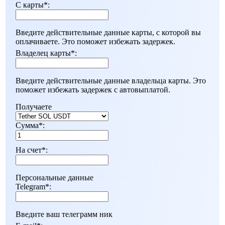
С карты
*
:
Введите действительные данные карты, с которой вы
оплачиваете. Это поможет избежать задержек.
Владелец карты
*
:
Введите действительные данные владельца карты. Это
поможет избежать задержек с автовыплатой.
Получаете
Сумма
*
:
На счет
*
:
Персональные данные
Telegram
*
:
Введите ваш телеграмм ник