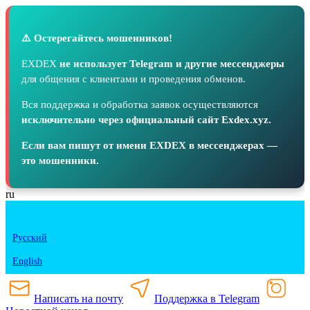
⚠️ Остерегайтесь мошенников!
EXDEX
не использует Telegram и другие мессенджеры
для общения с клиентами и проведения обменов.
Вся поддержка и обработка заявок осуществляются
исключительно через официальный сайт Exdex.xyz.
Если вам пишут от имени EXDEX в мессенджерах —
это мошенники.
ru
Русский
English
Написать на почту
Поддержка в Telegram