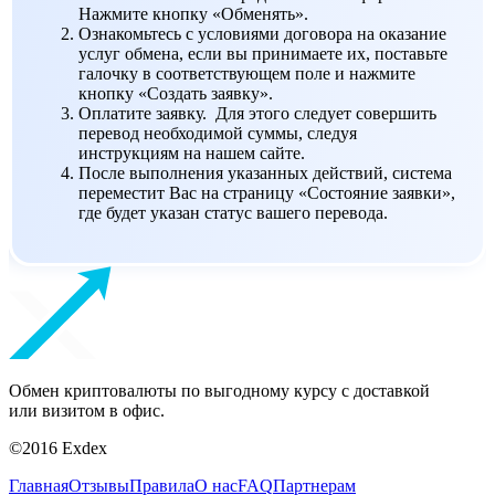
Нажмите кнопку «Обменять».
Ознакомьтесь с условиями договора на оказание
услуг обмена, если вы принимаете их, поставьте
галочку в соответствующем поле и нажмите
кнопку «Создать заявку».
Оплатите заявку. Для этого следует совершить
перевод необходимой суммы, следуя
инструкциям на нашем сайте.
После выполнения указанных действий, система
переместит Вас на страницу «Состояние заявки»,
где будет указан статус вашего перевода.
Обмен криптовалюты по выгодному курсу с доставкой
или визитом в офис.
©2016 Exdex
Главная
Отзывы
Правила
О нас
FAQ
Партнерам