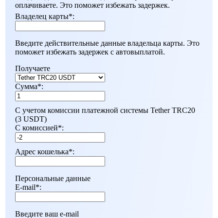
оплачиваете. Это поможет избежать задержек.
Владелец карты
*
:
Введите действительные данные владельца карты. Это
поможет избежать задержек с автовыплатой.
Получаете
Сумма
*
:
С учетом комиссии платежной системы Tether TRC20
(3 USDT)
С комиссией
*
:
Адрес кошелька
*
:
Персональные данные
E-mail
*
:
Введите ваш e-mail