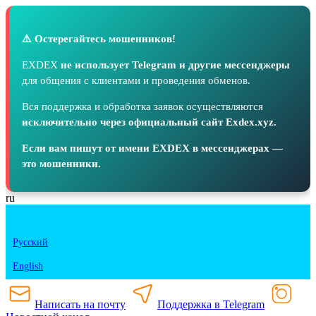
⚠️ Остерегайтесь мошенников!
EXDEX
не использует Telegram и другие мессенджеры
для общения с клиентами и проведения обменов.
Вся поддержка и обработка заявок осуществляются
исключительно через официальный сайт Exdex.xyz.
Если вам пишут от имени EXDEX в мессенджерах —
это мошенники.
ru
Русский
English
Написать на почту
Поддержка в Telegram