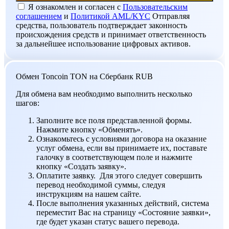
Я ознакомлен и согласен c
Пользовательским
соглашением
и
Политикой AML/KYC
Отправляя
средства, пользователь подтверждает законность
происхождения средств и принимает ответственность
за дальнейшее использование цифровых активов.
Обмен Toncoin TON на Сбербанк RUB
Для обмена вам необходимо выполнить несколько
шагов:
Заполните все поля представленной формы.
Нажмите кнопку «Обменять».
Ознакомьтесь с условиями договора на оказание
услуг обмена, если вы принимаете их, поставьте
галочку в соответствующем поле и нажмите
кнопку «Создать заявку».
Оплатите заявку. Для этого следует совершить
перевод необходимой суммы, следуя
инструкциям на нашем сайте.
После выполнения указанных действий, система
переместит Вас на страницу «Состояние заявки»,
где будет указан статус вашего перевода.