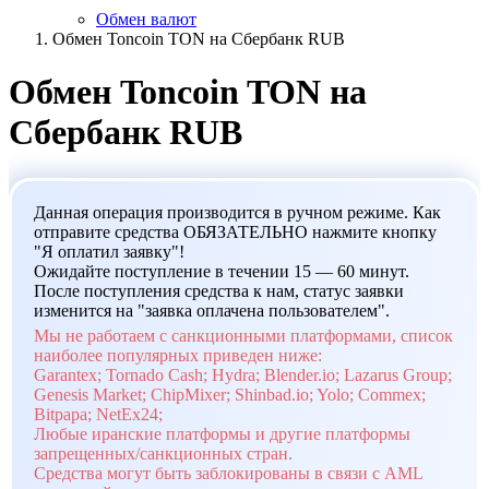
Обмен валют
Обмен Toncoin TON на Сбербанк RUB
Обмен Toncoin TON на
Сбербанк RUB
Данная операция производится в ручном режиме. Как
отправите средства ОБЯЗАТЕЛЬНО нажмите кнопку
"Я оплатил заявку"!
Ожидайте поступление в течении 15 — 60 минут.
После поступления средства к нам, статус заявки
изменится на "заявка оплачена пользователем".
Мы не работаем с санкционными платформами, список
наиболее популярных приведен ниже:
Garantex; Tornado Cash; Hydra; Blender.io; Lazarus Group;
Genesis Market; ChipMixer; Shinbad.io; Yolo; Commex;
Bitpapa; NetEx24;
Любые иранские платформы и другие платформы
запрещенных/санкционных стран.
Средства могут быть заблокированы в связи с AML