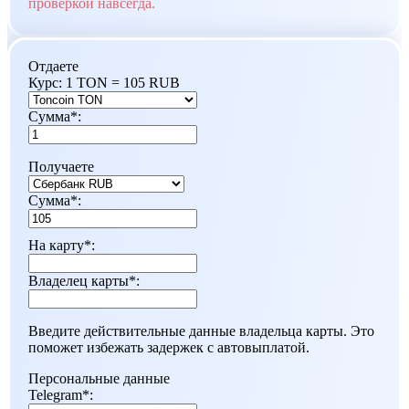
проверкой навсегда.
Отдаете
Курс:
1 TON = 105 RUB
Сумма
*
:
Получаете
Сумма
*
:
На карту
*
:
Владелец карты
*
:
Введите действительные данные владельца карты. Это
поможет избежать задержек с автовыплатой.
Персональные данные
Telegram
*
: