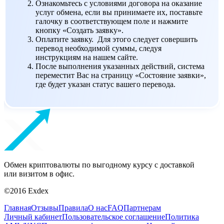
Ознакомьтесь с условиями договора на оказание
услуг обмена, если вы принимаете их, поставьте
галочку в соответствующем поле и нажмите
кнопку «Создать заявку».
Оплатите заявку. Для этого следует совершить
перевод необходимой суммы, следуя
инструкциям на нашем сайте.
После выполнения указанных действий, система
переместит Вас на страницу «Состояние заявки»,
где будет указан статус вашего перевода.
Обмен криптовалюты по выгодному курсу с доставкой
или визитом в офис.
©2016 Exdex
Главная
Отзывы
Правила
О нас
FAQ
Партнерам
Личный кабинет
Пользовательское соглашение
Политика