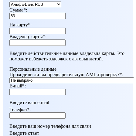
Сумма
*
:
На карту
*
:
Владелец карты
*
:
Введите действительные данные владельца карты. Это
поможет избежать задержек с автовыплатой.
Персональные данные
Проходили ли вы предварительную AML-проверку?
*
:
E-mail
*
:
Введите ваш e-mail
Телефон
*
:
Введите ваш номер телефона для связи
Введите ответ