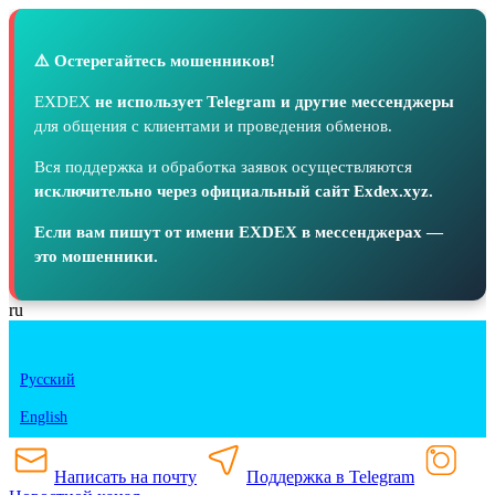
⚠️ Остерегайтесь мошенников!
EXDEX
не использует Telegram и другие мессенджеры
для общения с клиентами и проведения обменов.
Вся поддержка и обработка заявок осуществляются
исключительно через официальный сайт Exdex.xyz.
Если вам пишут от имени EXDEX в мессенджерах —
это мошенники.
ru
Русский
English
Написать на почту
Поддержка в Telegram