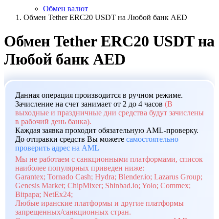
Обмен валют
Обмен Tether ERC20 USDT на Любой банк AED
Обмен Tether ERC20 USDT на
Любой банк AED
Данная операция производится в ручном режиме.
Зачисление на счет занимает от 2 до 4 часов
(В
выходные и праздничные дни средства будут зачислены
в рабочий день банка).
Каждая заявка проходит обязательную AML-проверку.
До отправки средств Вы можете
самостоятельно
проверить адрес на AML
Мы не работаем с санкционными платформами, список
наиболее популярных приведен ниже:
Garantex; Tornado Cash; Hydra; Blender.io; Lazarus Group;
Genesis Market; ChipMixer; Shinbad.io; Yolo; Commex;
Bitpapa; NetEx24;
Любые иранские платформы и другие платформы
запрещенных/санкционных стран.