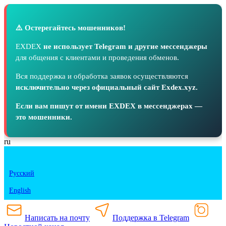
⚠️ Остерегайтесь мошенников!
EXDEX
не использует Telegram и другие мессенджеры
для общения с клиентами и проведения обменов.
Вся поддержка и обработка заявок осуществляются
исключительно через официальный сайт Exdex.xyz.
Если вам пишут от имени EXDEX в мессенджерах —
это мошенники.
ru
Русский
English
Написать на почту
Поддержка в Telegram