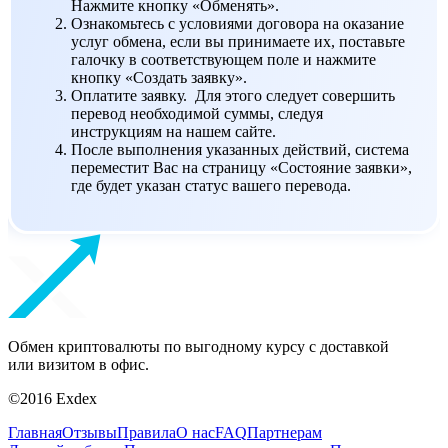
Нажмите кнопку «Обменять».
Ознакомьтесь с условиями договора на оказание
услуг обмена, если вы принимаете их, поставьте
галочку в соответствующем поле и нажмите
кнопку «Создать заявку».
Оплатите заявку. Для этого следует совершить
перевод необходимой суммы, следуя
инструкциям на нашем сайте.
После выполнения указанных действий, система
переместит Вас на страницу «Состояние заявки»,
где будет указан статус вашего перевода.
Обмен криптовалюты по выгодному курсу с доставкой
или визитом в офис.
©2016 Exdex
Главная
Отзывы
Правила
О нас
FAQ
Партнерам