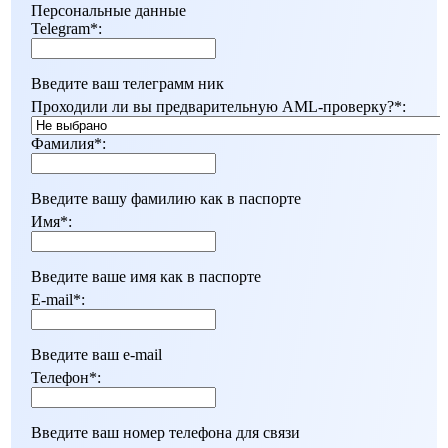
Персональные данные
Telegram
*
:
Введите ваш телеграмм ник
Проходили ли вы предварительную AML-проверку?
*
:
Фамилия
*
:
Введите вашу фамилию как в паспорте
Имя
*
:
Введите ваше имя как в паспорте
E-mail
*
:
Введите ваш e-mail
Телефон
*
:
Введите ваш номер телефона для связи