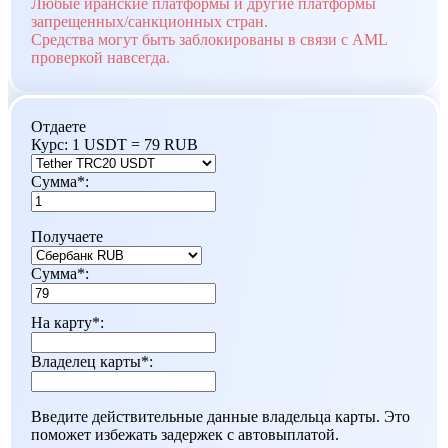
Любые иранские платформы и другие платформы
запрещенных/санкционных стран.
Средства могут быть заблокированы в связи с AML
проверкой навсегда.
Отдаете
Курс:
1 USDT = 79 RUB
Сумма
*
:
Получаете
Сумма
*
:
На карту
*
:
Владелец карты
*
:
Введите действительные данные владельца карты. Это
поможет избежать задержек с автовыплатой.