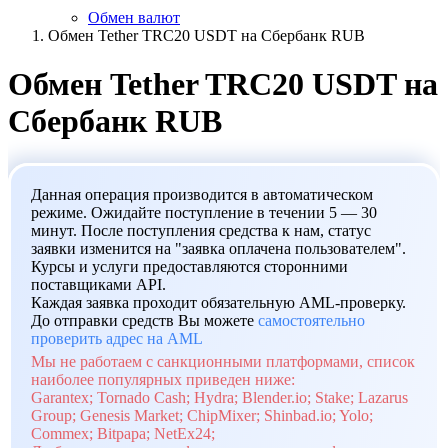
Обмен валют
Обмен Tether TRC20 USDT на Сбербанк RUB
Обмен Tether TRC20 USDT на
Сбербанк RUB
Данная операция производится в автоматическом
режиме. Ожидайте поступление в течении 5 — 30
минут. После поступления средства к нам, статус
заявки изменится на "заявка оплачена пользователем".
Курсы и услуги предоставляются сторонними
поставщиками API.
Каждая заявка проходит обязательную AML-проверку.
До отправки средств Вы можете
самостоятельно
проверить адрес на AML
Мы не работаем с санкционными платформами, список
наиболее популярных приведен ниже:
Garantex; Tornado Cash; Hydra; Blender.io; Stake; Lazarus
Group; Genesis Market; ChipMixer; Shinbad.io; Yolo;
Commex; Bitpapa; NetEx24;