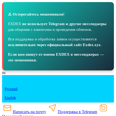
⚠️ Остерегайтесь мошенников!
EXDEX
не использует Telegram и другие мессенджеры
для общения с клиентами и проведения обменов.
Вся поддержка и обработка заявок осуществляются
исключительно через официальный сайт Exdex.xyz.
Если вам пишут от имени EXDEX в мессенджерах —
это мошенники.
ru
Русский
English
Написать на почту
Поддержка в Telegram