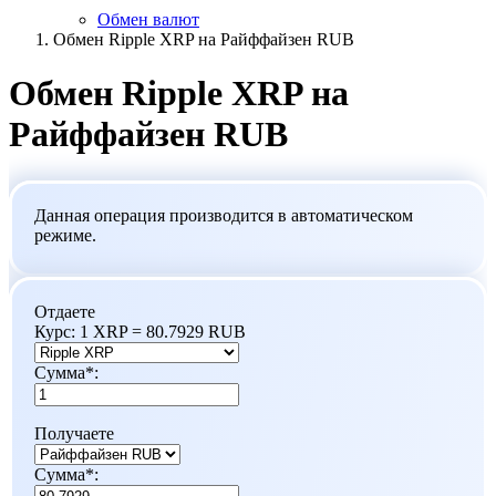
Обмен валют
Обмен Ripple XRP на Райффайзен RUB
Обмен Ripple XRP на
Райффайзен RUB
Данная операция производится в автоматическом
режиме.
Отдаете
Курс:
1 XRP = 80.7929 RUB
Сумма
*
:
Получаете
Сумма
*
: