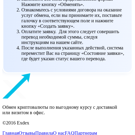
Нажмите кнопку «Обменять».
Ознакомьтесь с условиями договора на оказание
услуг обмена, если вы принимаете их, поставьте
галочку в соответствующем поле и нажмите
кнопку «Создать заявку».
Оплатите заявку. Для этого следует совершить
перевод необходимой суммы, следуя
инструкциям на нашем сайте.
После выполнения указанных действий, система
переместит Вас на страницу «Состояние заявки»,
где будет указан статус вашего перевода.
Обмен криптовалюты по выгодному курсу с доставкой
или визитом в офис.
©2016 Exdex
Главная
Отзывы
Правила
О нас
FAQ
Партнерам