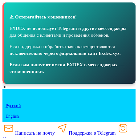
⚠️ Остерегайтесь мошенников!
EXDEX
не использует Telegram и другие мессенджеры
для общения с клиентами и проведения обменов.
Вся поддержка и обработка заявок осуществляются
исключительно через официальный сайт Exdex.xyz.
Если вам пишут от имени EXDEX в мессенджерах —
это мошенники.
ru
Русский
English
Написать на почту
Поддержка в Telegram