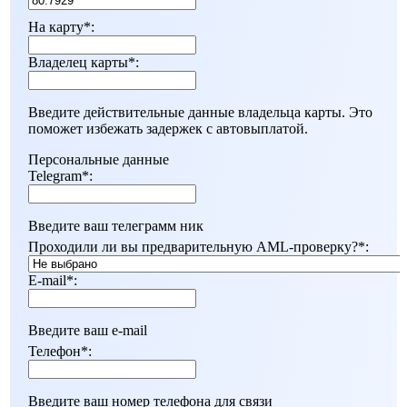
На карту
*
:
Владелец карты
*
:
Введите действительные данные владельца карты. Это
поможет избежать задержек с автовыплатой.
Персональные данные
Telegram
*
:
Введите ваш телеграмм ник
Проходили ли вы предварительную AML-проверку?
*
:
E-mail
*
:
Введите ваш e-mail
Телефон
*
:
Введите ваш номер телефона для связи