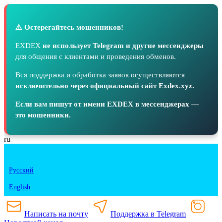
⚠️ Остерегайтесь мошенников!
EXDEX
не использует Telegram и другие мессенджеры
для общения с клиентами и проведения обменов.
Вся поддержка и обработка заявок осуществляются
исключительно через официальный сайт Exdex.xyz.
Если вам пишут от имени EXDEX в мессенджерах —
это мошенники.
ru
Русский
English
Написать на почту
Поддержка в Telegram