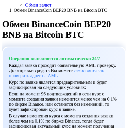
Обмен валют
Обмен BinanceCoin BEP20 BNB на Bitcoin BTC
Обмен BinanceCoin BEP20
BNB на Bitcoin BTC
Операция выполняется автоматически 24/7
Каждая заявка проходит обязательную AML-проверку.
До отправки средств Вы можете
самостоятельно
проверить адрес на AML
Курс по заявке является предварительным и будет
зафиксирован на следующих условиях:
Если на момент 96 подтверждений в сети курс с
момента создания заявки изменится менее чем на 0.1%
по бирже Binance, или останется без изменений, то
будет зафиксирован курс в заявке.
В случае изменения курса с момента создания заявки
более чем на 0.1% по бирже Binance, тогда будет
зафиксирован актуальный курс на момент получения