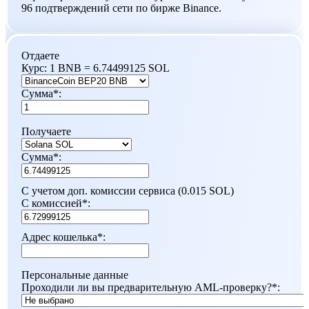
96 подтверждений сети по бирже Binance.
Отдаете
Курс:
1 BNB = 6.74499125 SOL
Сумма
*
:
Получаете
Сумма
*
:
С учетом доп. комиссии сервиса (0.015 SOL)
С комиссией
*
:
Адрес кошелька
*
:
Персональные данные
Проходили ли вы предварительную AML-проверку?
*
: