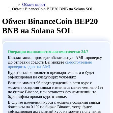
Обмен валют
Обмен BinanceCoin BEP20 BNB на Solana SOL
Обмен BinanceCoin BEP20
BNB на Solana SOL
Операция выполняется автоматически 24/7
Каждая заявка проходит обязательную AML-проверку.
До отправки средств Вы можете
самостоятельно
проверить адрес на AML
Курс по заявке является предварительным и будет
зафиксирован на следующих условиях:
Если на момент 96 подтверждений в сети курс с
момента создания заявки изменится менее чем на 0.1%
по бирже Binance, или останется без изменений, то
будет зафиксирован курс в заявке.
В случае изменения курса с момента создания заявки
более чем на 0.1% по бирже Binance, тогда будет
зафиксирован актуальный курс на момент получения