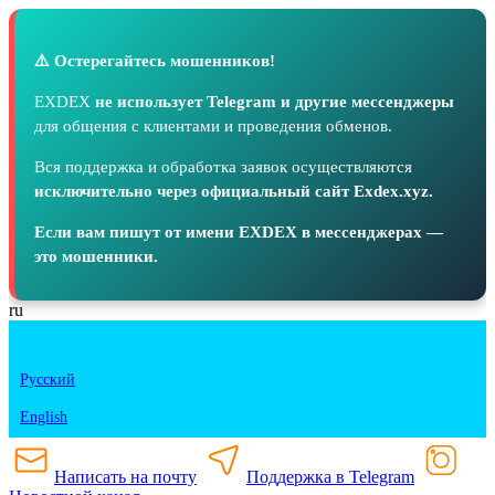
⚠️ Остерегайтесь мошенников!
EXDEX
не использует Telegram и другие мессенджеры
для общения с клиентами и проведения обменов.
Вся поддержка и обработка заявок осуществляются
исключительно через официальный сайт Exdex.xyz.
Если вам пишут от имени EXDEX в мессенджерах —
это мошенники.
ru
Русский
English
Написать на почту
Поддержка в Telegram