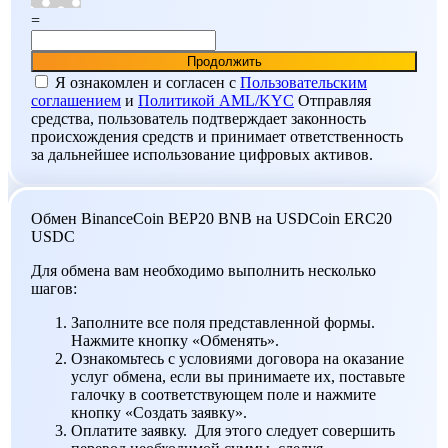
=
Я ознакомлен и согласен c
Пользовательским
соглашением
и
Политикой AML/KYC
Отправляя
средства, пользователь подтверждает законность
происхождения средств и принимает ответственность
за дальнейшее использование цифровых активов.
Обмен BinanceCoin BEP20 BNB на USDCoin ERC20
USDC
Для обмена вам необходимо выполнить несколько
шагов:
Заполните все поля представленной формы.
Нажмите кнопку «Обменять».
Ознакомьтесь с условиями договора на оказание
услуг обмена, если вы принимаете их, поставьте
галочку в соответствующем поле и нажмите
кнопку «Создать заявку».
Оплатите заявку. Для этого следует совершить