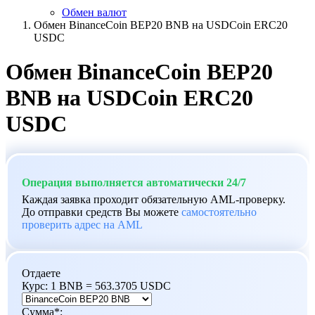
Обмен валют
Обмен BinanceCoin BEP20 BNB на USDCoin ERC20
USDC
Обмен BinanceCoin BEP20
BNB на USDCoin ERC20
USDC
Операция выполняется автоматически 24/7
Каждая заявка проходит обязательную AML-проверку.
До отправки средств Вы можете
самостоятельно
проверить адрес на AML
Отдаете
Курс:
1 BNB = 563.3705 USDC
Сумма
*
: