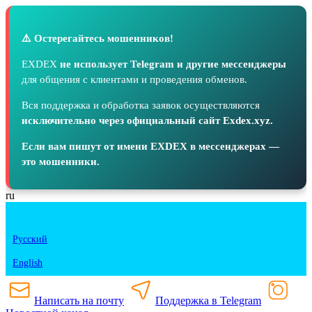
⚠️ Остерегайтесь мошенников!
EXDEX
не использует Telegram и другие мессенджеры
для общения с клиентами и проведения обменов.
Вся поддержка и обработка заявок осуществляются
исключительно через официальный сайт Exdex.xyz.
Если вам пишут от имени EXDEX в мессенджерах —
это мошенники.
ru
Русский
English
Написать на почту
Поддержка в Telegram