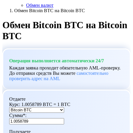
Обмен валют
Обмен Bitcoin BTC на Bitcoin BTC
Обмен Bitcoin BTC на Bitcoin
BTC
Операция выполняется автоматически 24/7
Каждая заявка проходит обязательную AML-проверку.
До отправки средств Вы можете
самостоятельно
проверить адрес на AML
Отдаете
Курс:
1.0058789 BTC = 1 BTC
Сумма
*
:
Получаете