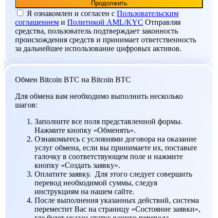
Я ознакомлен и согласен c
Пользовательским
соглашением
и
Политикой AML/KYC
Отправляя
средства, пользователь подтверждает законность
происхождения средств и принимает ответственность
за дальнейшее использование цифровых активов.
Обмен Bitcoin BTC на Bitcoin BTC
Для обмена вам необходимо выполнить несколько
шагов:
Заполните все поля представленной формы.
Нажмите кнопку «Обменять».
Ознакомьтесь с условиями договора на оказание
услуг обмена, если вы принимаете их, поставьте
галочку в соответствующем поле и нажмите
кнопку «Создать заявку».
Оплатите заявку. Для этого следует совершить
перевод необходимой суммы, следуя
инструкциям на нашем сайте.
После выполнения указанных действий, система
переместит Вас на страницу «Состояние заявки»,
где будет указан статус вашего перевода.