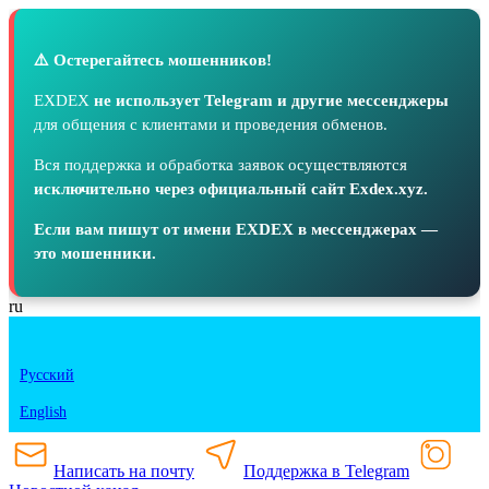
⚠️ Остерегайтесь мошенников!
EXDEX
не использует Telegram и другие мессенджеры
для общения с клиентами и проведения обменов.
Вся поддержка и обработка заявок осуществляются
исключительно через официальный сайт Exdex.xyz.
Если вам пишут от имени EXDEX в мессенджерах —
это мошенники.
ru
Русский
English
Написать на почту
Поддержка в Telegram