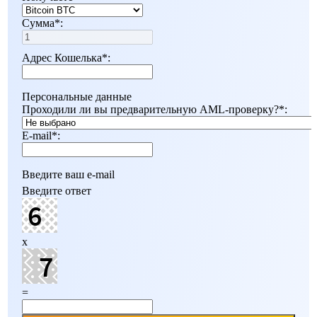
Сумма
*
:
Адрес Кошелька
*
:
Персональные данные
Проходили ли вы предварительную AML-проверку?
*
:
E-mail
*
:
Введите ваш e-mail
Введите ответ
x
=