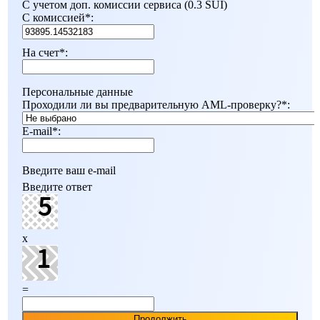
С учетом доп. комиссии сервиса (0.3 SUI)
С комиссией
*
:
На счет
*
:
Персональные данные
Проходили ли вы предварительную AML-проверку?
*
:
E-mail
*
:
Введите ваш e-mail
Введите ответ
x
=