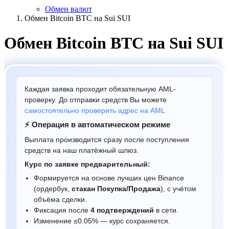
Обмен валют
Обмен Bitcoin BTC на Sui SUI
Обмен Bitcoin BTC на Sui SUI
Каждая заявка проходит обязательную AML-
проверку. До отправки средств Вы можете
самостоятельно проверить адрес на AML
⚡ Операция в автоматическом режиме
Выплата производится сразу после поступления
средств на наш платёжный шлюз.
Курс по заявке предварительный:
Формируется на основе лучших цен Binance
(ордербук,
стакан Покупка/Продажа
), с учётом
объёма сделки.
Фиксация после
4 подтверждений
в сети.
Изменение ≤0.05% — курс сохраняется.