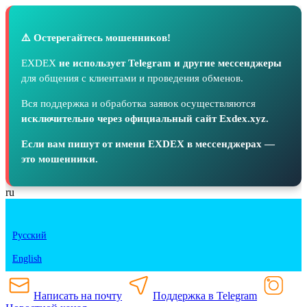
⚠️ Остерегайтесь мошенников!
EXDEX
не использует Telegram и другие мессенджеры
для общения с клиентами и проведения обменов.
Вся поддержка и обработка заявок осуществляются
исключительно через официальный сайт Exdex.xyz.
Если вам пишут от имени EXDEX в мессенджерах —
это мошенники.
ru
Русский
English
Написать на почту
Поддержка в Telegram