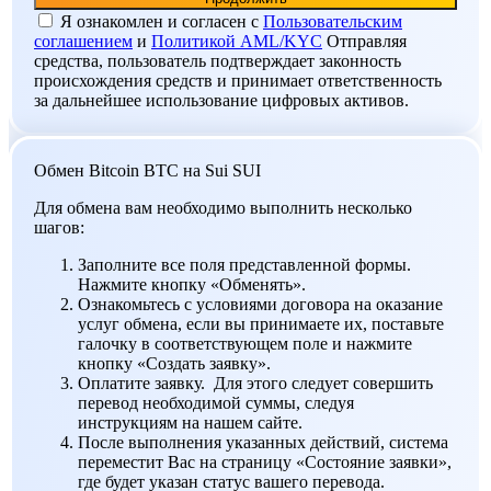
Я ознакомлен и согласен c
Пользовательским
соглашением
и
Политикой AML/KYC
Отправляя
средства, пользователь подтверждает законность
происхождения средств и принимает ответственность
за дальнейшее использование цифровых активов.
Обмен Bitcoin BTC на Sui SUI
Для обмена вам необходимо выполнить несколько
шагов:
Заполните все поля представленной формы.
Нажмите кнопку «Обменять».
Ознакомьтесь с условиями договора на оказание
услуг обмена, если вы принимаете их, поставьте
галочку в соответствующем поле и нажмите
кнопку «Создать заявку».
Оплатите заявку. Для этого следует совершить
перевод необходимой суммы, следуя
инструкциям на нашем сайте.
После выполнения указанных действий, система
переместит Вас на страницу «Состояние заявки»,
где будет указан статус вашего перевода.