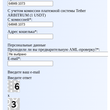
С учетом комиссии платежной системы Tether
ARBITRUM (1 USDT)
С комиссией
*
:
Адрес кошелька
*
:
Персональные данные
Проходили ли вы предварительную AML-проверку?
*
:
E-mail
*
:
Введите ваш e-mail
Введите ответ
x