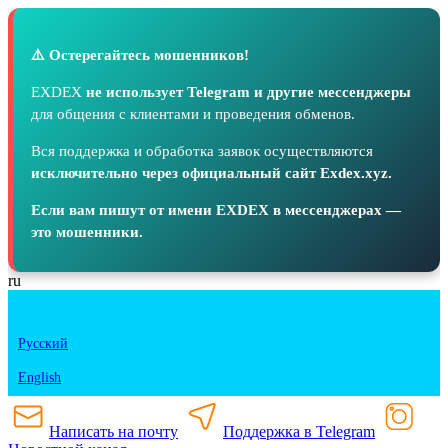
⚠️ Остерегайтесь мошенников!
EXDEX
не использует Telegram и другие мессенджеры
для общения с клиентами и проведения обменов.
Вся поддержка и обработка заявок осуществляются
исключительно через официальный сайт Exdex.xyz.
Если вам пишут от имени EXDEX в мессенджерах —
это мошенники.
ru
Русский
English
Написать на почту
Поддержка в Telegram