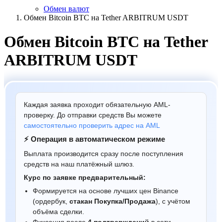
Обмен валют
Обмен Bitcoin BTC на Tether ARBITRUM USDT
Обмен Bitcoin BTC на Tether
ARBITRUM USDT
Каждая заявка проходит обязательную AML-
проверку. До отправки средств Вы можете
самостоятельно проверить адрес на AML
⚡ Операция в автоматическом режиме
Выплата производится сразу после поступления
средств на наш платёжный шлюз.
Курс по заявке предварительный:
Формируется на основе лучших цен Binance
(ордербук,
стакан Покупка/Продажа
), с учётом
объёма сделки.
Фиксация после
4 подтверждений
в сети.