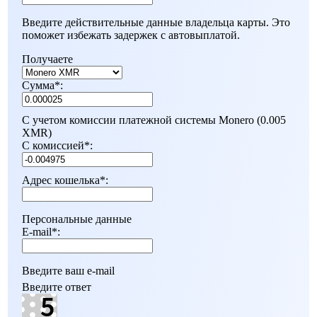
Введите действительные данные владельца карты. Это
поможет избежать задержек с автовыплатой.
Получаете
Сумма
*
:
С учетом комиссии платежной системы Monero (0.005
XMR)
С комиссией
*
:
Адрес кошелька
*
:
Персональные данные
E-mail
*
:
Введите ваш e-mail
Введите ответ