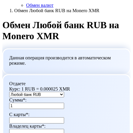
Обмен валют
Обмен Любой банк RUB на Monero XMR
Обмен Любой банк RUB на
Monero XMR
Данная операция производится в автоматическом
режиме.
Отдаете
Курс:
1 RUB = 0.000025 XMR
Сумма
*
:
С карты
*
:
Владелец карты
*
: