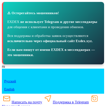
⚠️ Остерегайтесь мошенников!
EXDEX
не использует Telegram и другие мессенджеры
для общения с клиентами и проведения обменов.
Вся поддержка и обработка заявок осуществляются
исключительно через официальный сайт Exdex.xyz.
Если вам пишут от имени EXDEX в мессенджерах —
это мошенники.
ru
Русский
English
Написать на почту
Поддержка в Telegram