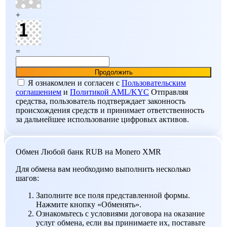
+
=
Я ознакомлен и согласен c
Пользовательским
соглашением
и
Политикой AML/KYC
Отправляя
средства, пользователь подтверждает законность
происхождения средств и принимает ответственность
за дальнейшее использование цифровых активов.
Обмен Любой банк RUB на Monero XMR
Для обмена вам необходимо выполнить несколько
шагов:
Заполните все поля представленной формы.
Нажмите кнопку «Обменять».
Ознакомьтесь с условиями договора на оказание
услуг обмена, если вы принимаете их, поставьте