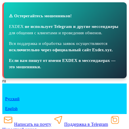
⚠️ Остерегайтесь мошенников!
EXDEX
не использует Telegram и другие мессенджеры
для общения с клиентами и проведения обменов.
Вся поддержка и обработка заявок осуществляются
исключительно через официальный сайт Exdex.xyz.
Если вам пишут от имени EXDEX в мессенджерах —
это мошенники.
ru
Русский
English
Написать на почту
Поддержка в Telegram