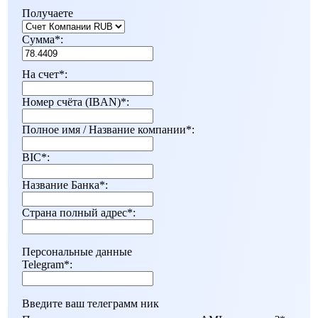
Получаете
Сумма
*
:
На счет
*
:
Номер счёта (IBAN)
*
:
Полное имя / Название компании
*
:
BIC
*
:
Название Банка
*
:
Страна полный адрес
*
:
Персональные данные
Telegram
*
:
Введите ваш телеграмм ник