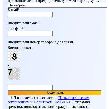
Проходили ли вы предварительную AML-проверку?
*
:
E-mail
*
:
Введите ваш e-mail
Телефон
*
:
Введите ваш номер телефона для связи
Введите ответ
-
=
Я ознакомлен и согласен c
Пользовательским
соглашением
и
Политикой AML/KYC
Отправляя
средства, пользователь подтверждает законность