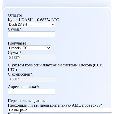
Отдаете
Курс:
1 DASH = 0.68374 LTC
Сумма
*
:
Получаете
Сумма
*
:
С учетом комиссии платежной системы Litecoin (0.015
LTC)
С комиссией
*
:
Адрес кошелька
*
:
Персональные данные
Проходили ли вы предварительную AML-проверку?
*
: