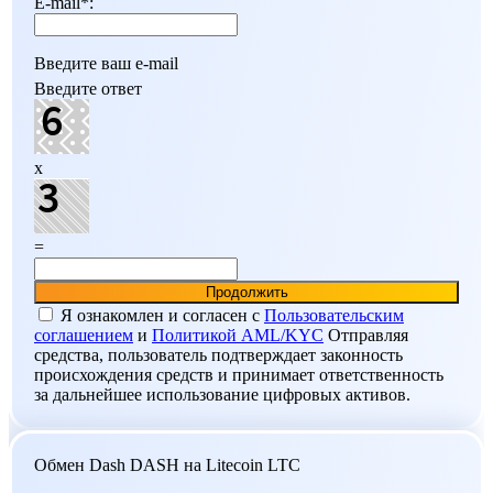
E-mail
*
:
Введите ваш e-mail
Введите ответ
x
=
Я ознакомлен и согласен c
Пользовательским
соглашением
и
Политикой AML/KYC
Отправляя
средства, пользователь подтверждает законность
происхождения средств и принимает ответственность
за дальнейшее использование цифровых активов.
Обмен Dash DASH на Litecoin LTC