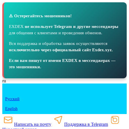
⚠️ Остерегайтесь мошенников!
EXDEX
не использует Telegram и другие мессенджеры
для общения с клиентами и проведения обменов.
Вся поддержка и обработка заявок осуществляются
исключительно через официальный сайт Exdex.xyz.
Если вам пишут от имени EXDEX в мессенджерах —
это мошенники.
ru
Русский
English
Написать на почту
Поддержка в Telegram