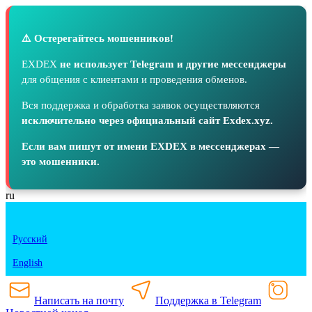
⚠️ Остерегайтесь мошенников!
EXDEX
не использует Telegram и другие мессенджеры
для общения с клиентами и проведения обменов.
Вся поддержка и обработка заявок осуществляются
исключительно через официальный сайт Exdex.xyz.
Если вам пишут от имени EXDEX в мессенджерах —
это мошенники.
ru
Русский
English
Написать на почту
Поддержка в Telegram