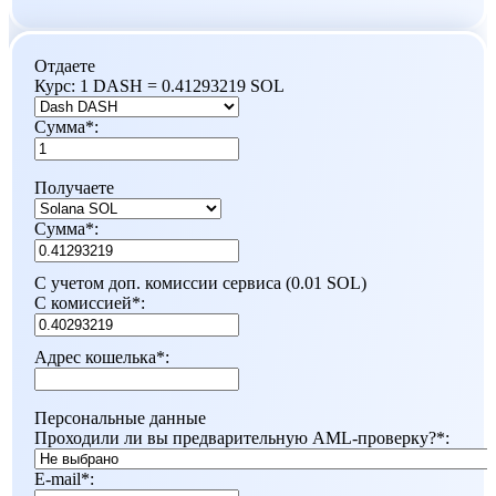
Отдаете
Курс:
1 DASH = 0.41293219 SOL
Сумма
*
:
Получаете
Сумма
*
:
С учетом доп. комиссии сервиса (0.01 SOL)
С комиссией
*
:
Адрес кошелька
*
:
Персональные данные
Проходили ли вы предварительную AML-проверку?
*
:
E-mail
*
: