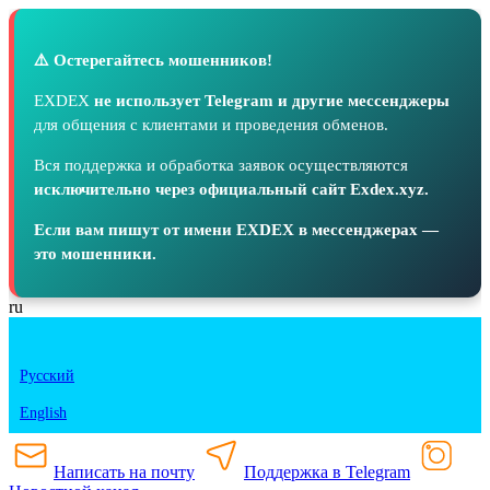
⚠️ Остерегайтесь мошенников!
EXDEX
не использует Telegram и другие мессенджеры
для общения с клиентами и проведения обменов.
Вся поддержка и обработка заявок осуществляются
исключительно через официальный сайт Exdex.xyz.
Если вам пишут от имени EXDEX в мессенджерах —
это мошенники.
ru
Русский
English
Написать на почту
Поддержка в Telegram