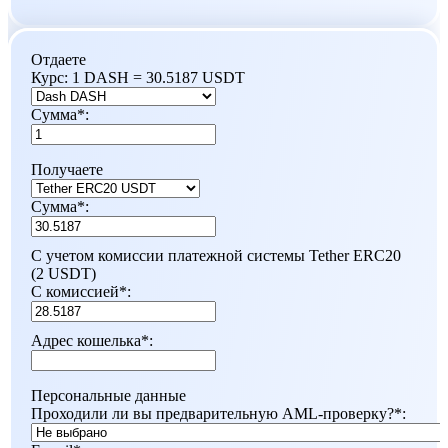
Отдаете
Курс:
1 DASH = 30.5187 USDT
Сумма
*
:
Получаете
Сумма
*
:
С учетом комиссии платежной системы Tether ERC20
(2 USDT)
С комиссией
*
:
Адрес кошелька
*
:
Персональные данные
Проходили ли вы предварительную AML-проверку?
*
: