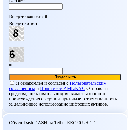
E-mail
*
:
Введите ваш e-mail
Введите ответ
-
=
Я ознакомлен и согласен c
Пользовательским
соглашением
и
Политикой AML/KYC
Отправляя
средства, пользователь подтверждает законность
происхождения средств и принимает ответственность
за дальнейшее использование цифровых активов.
Обмен Dash DASH на Tether ERC20 USDT