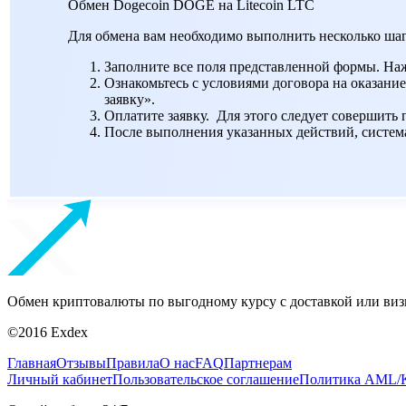
Обмен Dogecoin DOGE на Litecoin LTC
Для обмена вам необходимо выполнить несколько шаг
Заполните все поля представленной формы. На
Ознакомьтесь с условиями договора на оказание
заявку».
Оплатите заявку. Для этого следует совершить
После выполнения указанных действий, система 
Обмен криптовалюты по выгодному курсу с доставкой или виз
©2016 Exdex
Главная
Отзывы
Правила
О нас
FAQ
Партнерам
Личный кабинет
Пользовательское соглашение
Политика AML