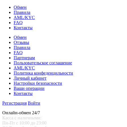
Обмен
Правила
AML/KYC
FAQ
Контакты
Обмен
Отзывы
Правила
FAQ
Партнерам
Пользовательское соглашение
AML/KYC
Политика конфеденцильности
Личный кабинет
Настройки безопасности
Ваши операции
Контакты
Регистрация
Войти
Онлайн-обмен 24/7
Касса с наличными:
Пн-Пт с 10:00 до 23:00