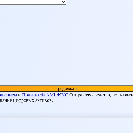
лашением
и
Политикой AML/KYC
Отправляя средства, пользоват
ование цифровых активов.