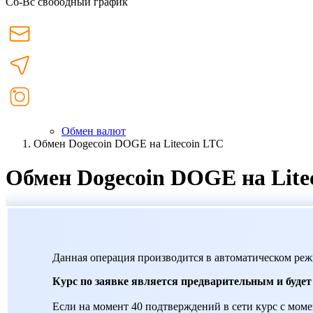
Сб-Вс свободный график
Обмен валют
Обмен Dogecoin DOGE на Litecoin LTC
Обмен Dogecoin DOGE на Lite
Данная операция производится в автоматическом реж
Курс по заявке является предварительным и буде
Если на момент 40 подтверждений в сети курс с момен