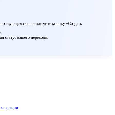
ответствующем поле и нажмите кнопку «Создать
е.
ан статус вашего перевода.
 операции