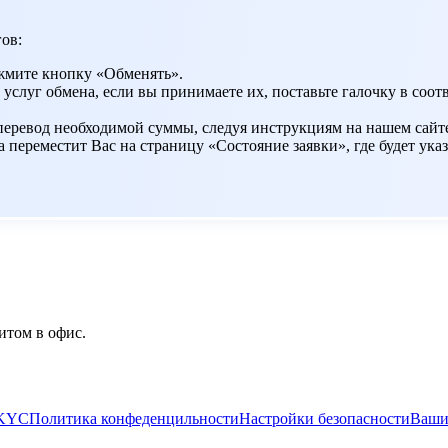
ов:
жмите кнопку «Обменять».
 услуг обмена, если вы принимаете их, поставьте галочку в со
 перевод необходимой суммы, следуя инструкциям на нашем сайт
переместит Вас на страницу «Состояние заявки», где будет указ
итом в офис.
/KYC
Политика конфеденцильности
Настройки безопасности
Ваши