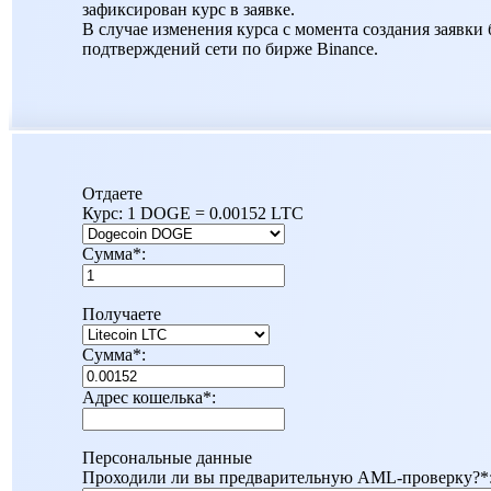
зафиксирован курс в заявке.
В случае изменения курса с момента создания заявки 
подтверждений сети по бирже Binance.
Отдаете
Курс:
1 DOGE = 0.00152 LTC
Сумма
*
:
Получаете
Сумма
*
:
Адрес кошелька
*
:
Персональные данные
Проходили ли вы предварительную AML-проверку?
*