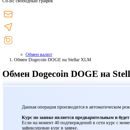
Сб-Вс свободный график
Обмен валют
Обмен Dogecoin DOGE на Stellar XLM
Обмен Dogecoin DOGE на Stel
Данная операция производится в автоматическом реж
Курс по заявке является предварительным и буде
Если на момент 40 подтверждений в сети курс с момен
зафиксирован курс в заявке.