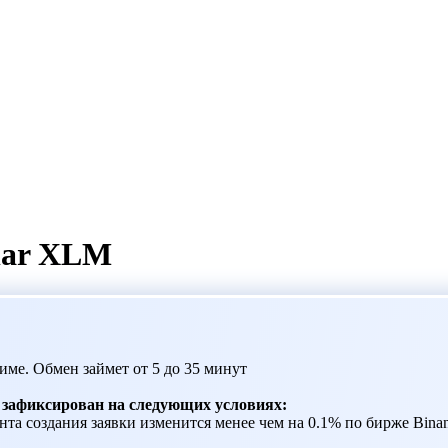
lar XLM
име. Обмен займет от 5 до 35 минут
т зафиксирован на следующих условиях:
та создания заявки изменится менее чем на 0.1% по бирже Binanc