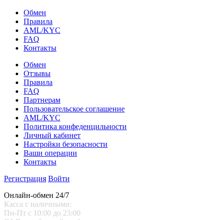
Обмен
Правила
AML/KYC
FAQ
Контакты
Обмен
Отзывы
Правила
FAQ
Партнерам
Пользовательское соглашение
AML/KYC
Политика конфеденцильности
Личный кабинет
Настройки безопасности
Ваши операции
Контакты
Регистрация
Войти
Онлайн-обмен 24/7
Касса с наличными:
Пн-Пт с 10:00 до 23:00