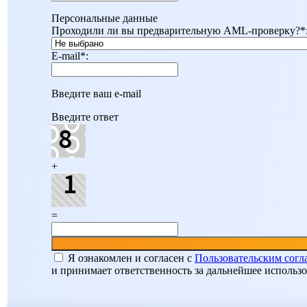
Персональные данные
Проходили ли вы предварительную AML-проверку?
*
E-mail
*
:
Введите ваш e-mail
Введите ответ
+
=
Я ознакомлен и согласен c
Пользовательским сог
и принимает ответственность за дальнейшее использ