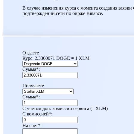
В случае изменения курса с момента создания заявки 
подтверждений сети по бирже Binance.
Отдаете
Курс:
2.3360071 DOGE = 1 XLM
Сумма
*
:
Получаете
Сумма
*
:
С учетом доп. комиссии сервиса (1 XLM)
С комиссией
*
:
На счет
*
: