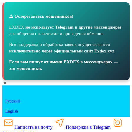
⚠️ Остерегайтесь мошенников!
EXDEX
не использует Telegram и другие мессенджеры
для общения с клиентами и проведения обменов.
Вся поддержка и обработка заявок осуществляются
исключительно через официальный сайт Exdex.xyz.
Если вам пишут от имени EXDEX в мессенджерах —
это мошенники.
ru
Русский
English
Написать на почту
Поддержка в Telegram