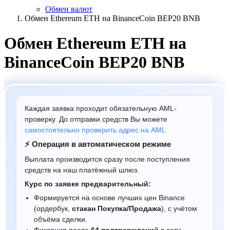
Обмен валют
Обмен Ethereum ETH на BinanceCoin BEP20 BNB
Обмен Ethereum ETH на
BinanceCoin BEP20 BNB
Каждая заявка проходит обязательную AML-
проверку. До отправки средств Вы можете
самостоятельно проверить адрес на AML
⚡ Операция в автоматическом режиме
Выплата производится сразу после поступления
средств на наш платёжный шлюз.
Курс по заявке предварительный:
Формируется на основе лучших цен Binance
(ордербук,
стакан Покупка/Продажа
), с учётом
объёма сделки.
Фиксация после
64 подтверждений
в сети.