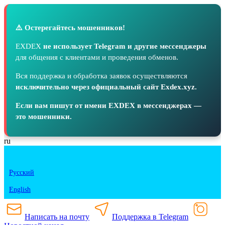
⚠️ Остерегайтесь мошенников!
EXDEX
не использует Telegram и другие мессенджеры
для общения с клиентами и проведения обменов.
Вся поддержка и обработка заявок осуществляются
исключительно через официальный сайт Exdex.xyz.
Если вам пишут от имени EXDEX в мессенджерах —
это мошенники.
ru
Русский
English
Написать на почту
Поддержка в Telegram