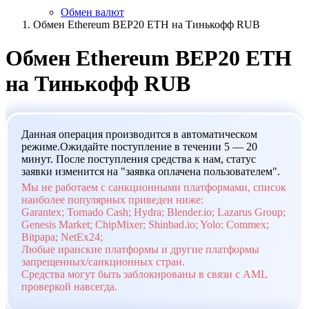
Обмен валют
Обмен Ethereum BEP20 ETH на Тинькофф RUB
Обмен Ethereum BEP20 ETH
на Тинькофф RUB
Данная операция производится в автоматическом
режиме.Ожидайте поступление в течении 5 — 20
минут. После поступления средства к нам, статус
заявки изменится на "заявка оплачена пользователем".
Мы не работаем с санкционными платформами, список
наиболее популярных приведен ниже:
Garantex; Tornado Cash; Hydra; Blender.io; Lazarus Group;
Genesis Market; ChipMixer; Shinbad.io; Yolo; Commex;
Bitpapa; NetEx24;
Любые иранские платформы и другие платформы
запрещенных/санкционных стран.
Средства могут быть заблокированы в связи с AML
проверкой навсегда.