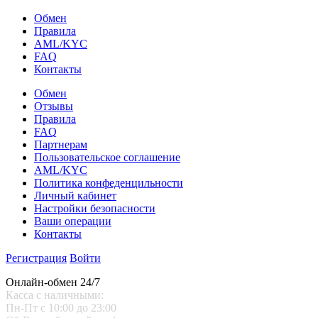
Обмен
Правила
AML/KYC
FAQ
Контакты
Обмен
Отзывы
Правила
FAQ
Партнерам
Пользовательское соглашение
AML/KYC
Политика конфеденцильности
Личный кабинет
Настройки безопасности
Ваши операции
Контакты
Регистрация
Войти
Онлайн-обмен 24/7
Касса с наличными:
Пн-Пт с 10:00 до 23:00