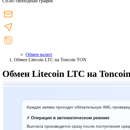
Сб-Вс свободный график
Обмен валют
Обмен Litecoin LTC на Toncoin TON
Обмен Litecoin LTC на Toncoi
Каждая заявка проходит обязательную AML-проверку
⚡ Операция в автоматическом режиме
Выплата производится сразу после поступления сре