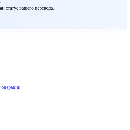
е.
ан статус вашего перевода.
 операции