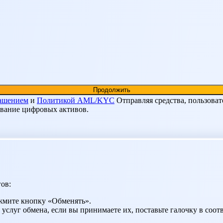
лашением
и
Политикой AML/KYC
Отправляя средства, пользоват
ование цифровых активов.
ов:
жмите кнопку «Обменять».
 услуг обмена, если вы принимаете их, поставьте галочку в со