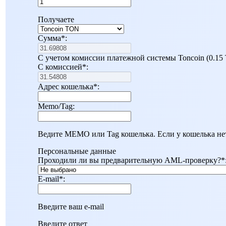
Получаете
Сумма
*
:
С учетом комиссии платежной системы Toncoin (0.15
С комиссией
*
:
Адрес кошелька
*
:
Memo/Tag:
Ведите MEMO или Tag кошелька. Если у кошелька нет
Персональные данные
Проходили ли вы предварительную AML-проверку?
*
E-mail
*
:
Введите ваш e-mail
Введите ответ