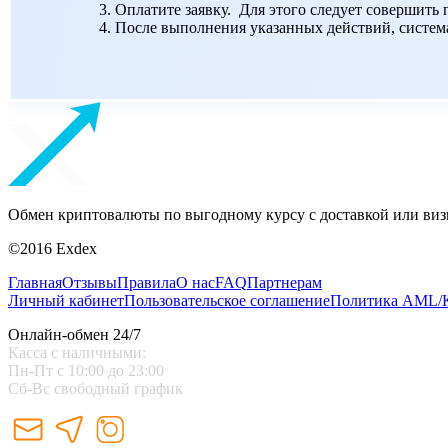
Оплатите заявку. Для этого следует совершить
После выполнения указанных действий, система 
Обмен криптовалюты по выгодному курсу с доставкой или виз
©2016 Exdex
Главная
Отзывы
Правила
О нас
FAQ
Партнерам
Личный кабинет
Пользовательское соглашение
Политика AML
Онлайн-обмен 24/7
Касса с наличными:
Пн-Пт с 10:00 до 23:00
Сб-Вс свободный график