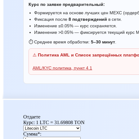
Курс по заявке предварительный:
Формируется на основе лучших цен MEXC (ордер
Фиксация после
8 подтверждений
в сети.
Изменение ≤0.05% — курс сохраняется.
Изменение >0.05% — фиксируется текущий курс 
⏱ Среднее время обработки:
5–30 минут
.
⚠️
Политика AML и Список запрещённых платф
AML/KYC политика, пункт 4.1
Отдаете
Курс:
1 LTC = 31.69808 TON
Сумма
*
: