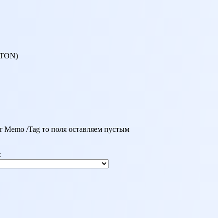
 TON)
 Мemo /Tag то поля оставляем пустым
: