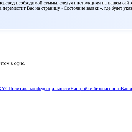
 перевод необходимой суммы, следуя инструкциям на нашем сайт
переместит Вас на страницу «Состояние заявки», где будет указ
итом в офис.
/KYC
Политика конфеденцильности
Настройки безопасности
Ваши