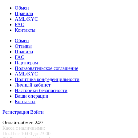
Обмен
Правила
AML/KYC
FAQ
Контакты
Обмен
Отзывы
Правила
FAQ
Партнерам
Пользовательское соглашение
AML/KYC
Политика конфеденцильности
Личный кабинет
Настройки безопасности
Ваши операции
Контакты
Регистрация
Войти
Онлайн-обмен 24/7
Касса с наличными:
Пн-Пт с 10:00 до 23:00