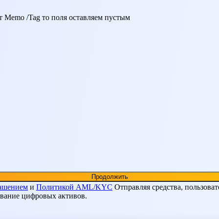
 Мemo /Tag то поля оставляем пустым
лашением
и
Политикой AML/KYC
Отправляя средства, пользоват
ование цифровых активов.