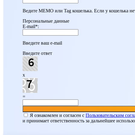
Ведите MEMO или Tag кошелька. Если у кошелька нет
Персональные данные
E-mail
*
:
Введите ваш e-mail
Введите ответ
x
=
Я ознакомлен и согласен c
Пользовательским сог
и принимает ответственность за дальнейшее использ