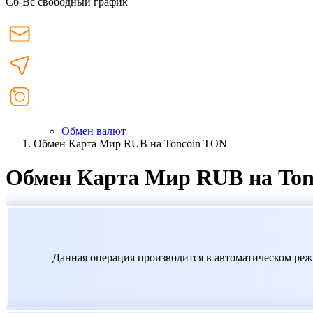
Сб-Вс свободный график
Обмен валют
Обмен Карта Мир RUB на Toncoin TON
Обмен Карта Мир RUB на Ton
Данная операция производится в автоматическом реж