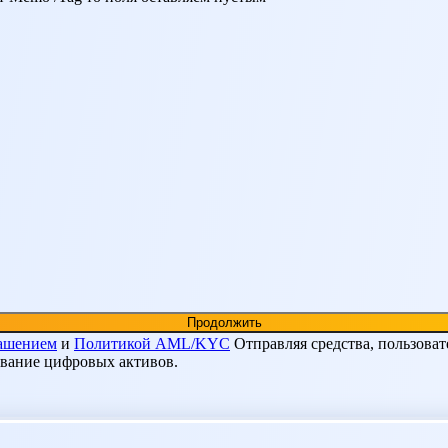
лашением
и
Политикой AML/KYC
Отправляя средства, пользоват
ование цифровых активов.