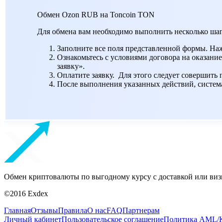
Обмен Ozon RUB на Toncoin TON
Для обмена вам необходимо выполнить несколько шаг
Заполните все поля представленной формы. На
Ознакомьтесь с условиями договора на оказание
заявку».
Оплатите заявку. Для этого следует совершить
После выполнения указанных действий, система 
Обмен криптовалюты по выгодному курсу с доставкой или виз
©2016 Exdex
Главная
Отзывы
Правила
О нас
FAQ
Партнерам
Личный кабинет
Пользовательское соглашение
Политика AML