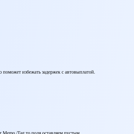
о поможет избежать задержек с автовыплатой.
 Мemo /Tag то поля оставляем пустым