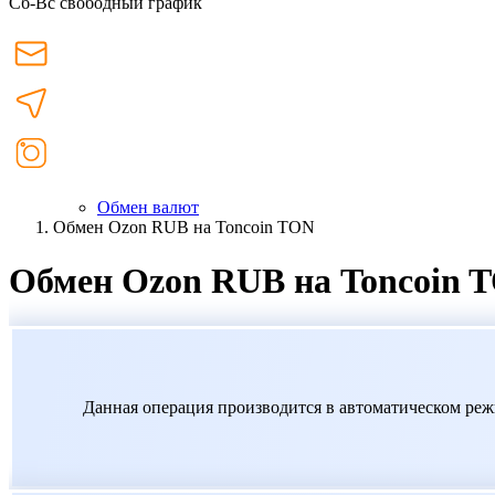
Сб-Вс свободный график
Обмен валют
Обмен Ozon RUB на Toncoin TON
Обмен Ozon RUB на Toncoin 
Данная операция производится в автоматическом реж