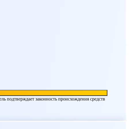
ель подтверждает законность происхождения средств