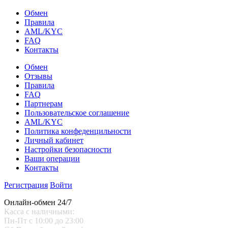
Обмен
Правила
AML/KYC
FAQ
Контакты
Обмен
Отзывы
Правила
FAQ
Партнерам
Пользовательское соглашение
AML/KYC
Политика конфеденцильности
Личный кабинет
Настройки безопасности
Ваши операции
Контакты
Регистрация
Войти
Онлайн-обмен 24/7
Касса с наличными:
Пн-Пт с 10:00 до 23:00