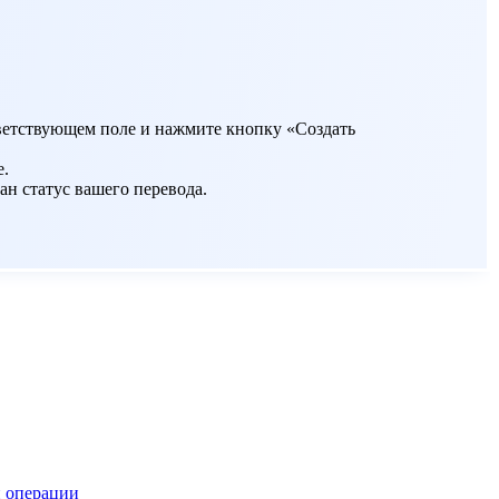
ответствующем поле и нажмите кнопку «Создать
е.
ан статус вашего перевода.
 операции