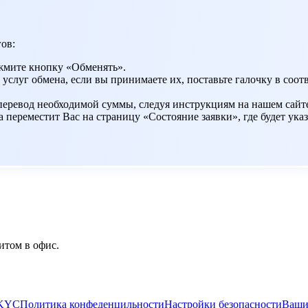
ов:
жмите кнопку «Обменять».
 услуг обмена, если вы принимаете их, поставьте галочку в со
 перевод необходимой суммы, следуя инструкциям на нашем сайт
переместит Вас на страницу «Состояние заявки», где будет указ
итом в офис.
/KYC
Политика конфеденцильности
Настройки безопасности
Ваши