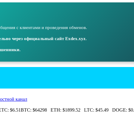
бщения с клиентами и проведения обменов.
льно через официальный сайт Exdex.xyz.
ошенники.
остной канал
C:
$6.51
BTC:
$64298
ETH:
$1899.52
LTC:
$45.49
DOGE:
$0.