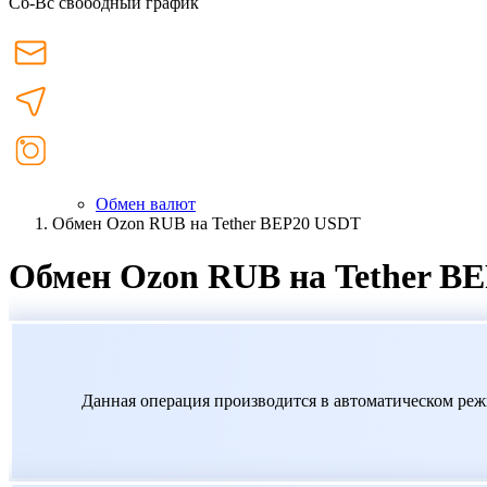
Сб-Вс свободный график
Обмен валют
Обмен Ozon RUB на Tether BEP20 USDT
Обмен Ozon RUB на Tether B
Данная операция производится в автоматическом реж