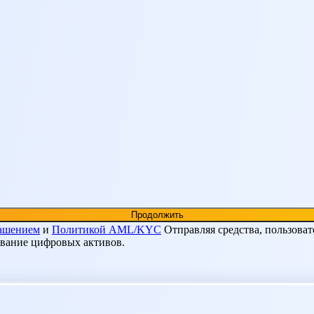
лашением
и
Политикой AML/KYC
Отправляя средства, пользоват
ование цифровых активов.