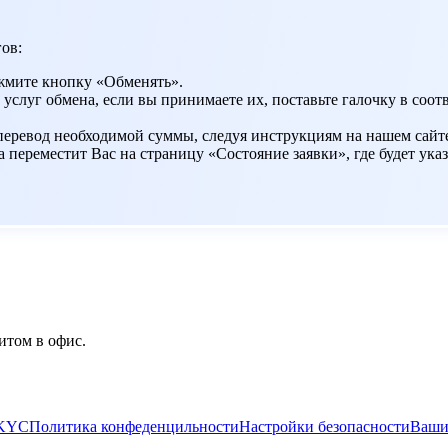
ов:
жмите кнопку «Обменять».
 услуг обмена, если вы принимаете их, поставьте галочку в со
 перевод необходимой суммы, следуя инструкциям на нашем сайт
переместит Вас на страницу «Состояние заявки», где будет указ
итом в офис.
/KYC
Политика конфеденцильности
Настройки безопасности
Ваши