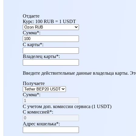
Отдаете
Курс:
100 RUB = 1 USDT
Сумма
*
:
C карты
*
:
Владелец карты
*
:
Введите действительные данные владельца карты. Эт
Получаете
Сумма
*
:
С учетом доп. комиссии сервиса (1 USDT)
С комиссией
*
:
Адрес кошелька
*
: