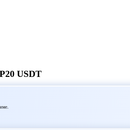
EP20 USDT
име.