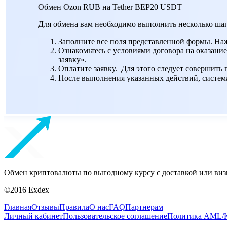
Обмен Ozon RUB на Tether BEP20 USDT
Для обмена вам необходимо выполнить несколько шаг
Заполните все поля представленной формы. На
Ознакомьтесь с условиями договора на оказание
заявку».
Оплатите заявку. Для этого следует совершить
После выполнения указанных действий, система 
Обмен криптовалюты по выгодному курсу с доставкой или виз
©2016 Exdex
Главная
Отзывы
Правила
О нас
FAQ
Партнерам
Личный кабинет
Пользовательское соглашение
Политика AML