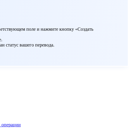
ответствующем поле и нажмите кнопку «Создать
е.
ан статус вашего перевода.
 операции