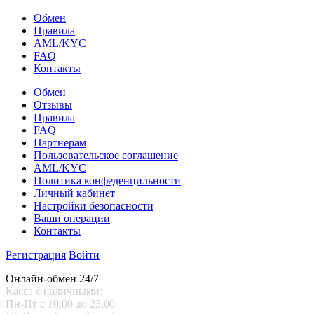
Обмен
Правила
AML/KYC
FAQ
Контакты
Обмен
Отзывы
Правила
FAQ
Партнерам
Пользовательское соглашение
AML/KYC
Политика конфеденцильности
Личный кабинет
Настройки безопасности
Ваши операции
Контакты
Регистрация
Войти
Онлайн-обмен 24/7
Касса с наличными:
Пн-Пт с 10:00 до 23:00