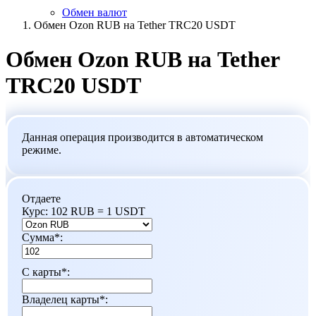
Обмен валют
Обмен Ozon RUB на Tether TRC20 USDT
Обмен Ozon RUB на Tether
TRC20 USDT
Данная операция производится в автоматическом
режиме.
Отдаете
Курс:
102 RUB = 1 USDT
Сумма
*
:
C карты
*
:
Владелец карты
*
: