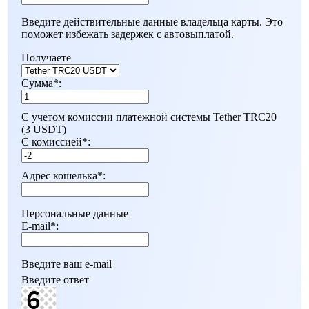
Введите действительные данные владельца карты. Это
поможет избежать задержек с автовыплатой.
Получаете
Сумма
*
:
С учетом комиссии платежной системы Tether TRC20
(3 USDT)
С комиссией
*
:
Адрес кошелька
*
:
Персональные данные
E-mail
*
:
Введите ваш e-mail
Введите ответ