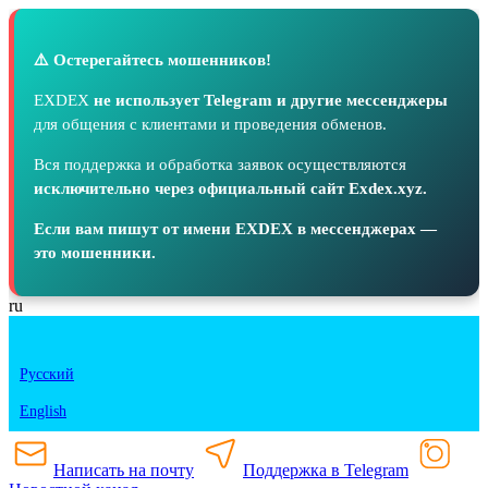
⚠️ Остерегайтесь мошенников!
EXDEX
не использует Telegram и другие мессенджеры
для общения с клиентами и проведения обменов.
Вся поддержка и обработка заявок осуществляются
исключительно через официальный сайт Exdex.xyz.
Если вам пишут от имени EXDEX в мессенджерах —
это мошенники.
ru
Русский
English
Написать на почту
Поддержка в Telegram