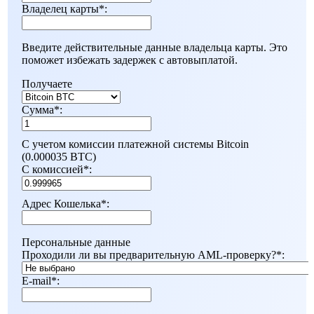
Владелец карты
*
:
Введите действительные данные владельца карты. Это
поможет избежать задержек с автовыплатой.
Получаете
Сумма
*
:
С учетом комиссии платежной системы Bitcoin
(0.000035 BTC)
С комиссией
*
:
Адрес Кошелька
*
:
Персональные данные
Проходили ли вы предварительную AML-проверку?
*
:
E-mail
*
: