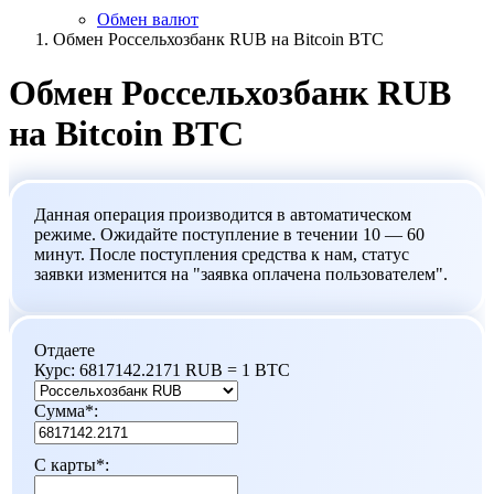
Обмен валют
Обмен Россельхозбанк RUB на Bitcoin BTC
Обмен Россельхозбанк RUB
на Bitcoin BTC
Данная операция производится в автоматическом
режиме. Ожидайте поступление в течении 10 — 60
минут. После поступления средства к нам, статус
заявки изменится на "заявка оплачена пользователем".
Отдаете
Курс:
6817142.2171 RUB = 1 BTC
Сумма
*
:
С карты
*
: