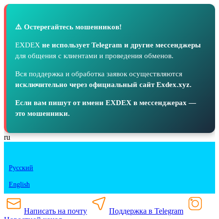
⚠️ Остерегайтесь мошенников!
EXDEX
не использует Telegram и другие мессенджеры
для общения с клиентами и проведения обменов.
Вся поддержка и обработка заявок осуществляются
исключительно через официальный сайт Exdex.xyz.
Если вам пишут от имени EXDEX в мессенджерах —
это мошенники.
ru
Русский
English
Написать на почту
Поддержка в Telegram