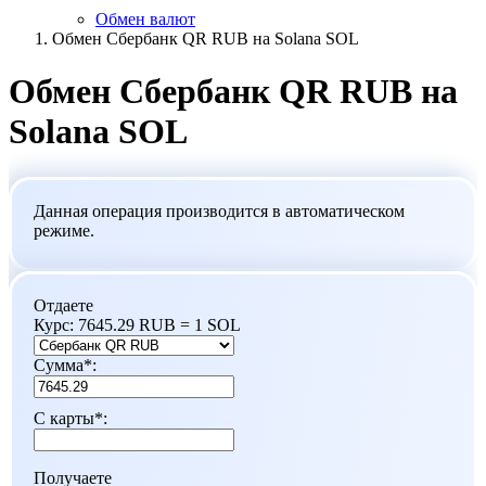
Обмен валют
Обмен Сбербанк QR RUB на Solana SOL
Обмен Сбербанк QR RUB на
Solana SOL
Данная операция производится в автоматическом
режиме.
Отдаете
Курс:
7645.29 RUB = 1 SOL
Сумма
*
:
С карты
*
:
Получаете