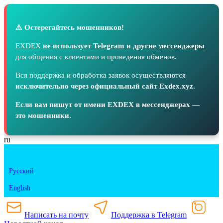
⚠️ Остерегайтесь мошенников!
EXDEX
не использует Telegram и другие мессенджеры
для общения с клиентами и проведения обменов.
Вся поддержка и обработка заявок осуществляются
исключительно через официальный сайт Exdex.xyz.
Если вам пишут от имени EXDEX в мессенджерах —
это мошенники.
ru
Русский
English
Написать на почту
Поддержка в Telegram