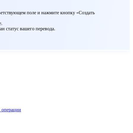
ответствующем поле и нажмите кнопку «Создать
е.
ан статус вашего перевода.
 операции