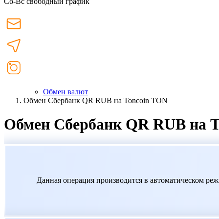
Сб-Вс свободный график
Обмен валют
Обмен Сбербанк QR RUB на Toncoin TON
Обмен Сбербанк QR RUB на T
Данная операция производится в автоматическом реж