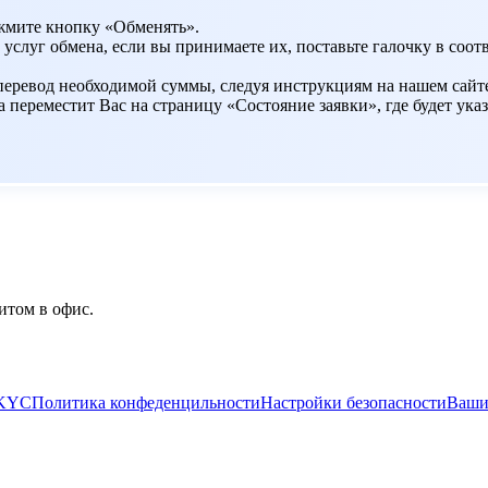
жмите кнопку «Обменять».
 услуг обмена, если вы принимаете их, поставьте галочку в со
 перевод необходимой суммы, следуя инструкциям на нашем сайт
переместит Вас на страницу «Состояние заявки», где будет указ
итом в офис.
/KYC
Политика конфеденцильности
Настройки безопасности
Ваши