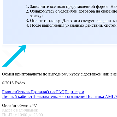
Заполните все поля представленной формы. На
Ознакомьтесь с условиями договора на оказание
заявку».
Оплатите заявку. Для этого следует совершить
После выполнения указанных действий, система 
Обмен криптовалюты по выгодному курсу с доставкой или виз
©2016 Exdex
Главная
Отзывы
Правила
О нас
FAQ
Партнерам
Личный кабинет
Пользовательское соглашение
Политика AML
Онлайн-обмен 24/7
Касса с наличными:
Пн-Пт с 10:00 до 23:00