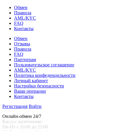
Обмен
Правила
AML/KYC
FAQ
Контакты
Обмен
Отзывы
Правила
FAQ
Партнерам
Пользовательское соглашение
AML/KYC
Политика конфеденцильности
Личный кабинет
Настройки безопасности
Ваши операции
Контакты
Регистрация
Войти
Онлайн-обмен 24/7
Касса с наличными:
Пн-Пт с 10:00 до 23:00