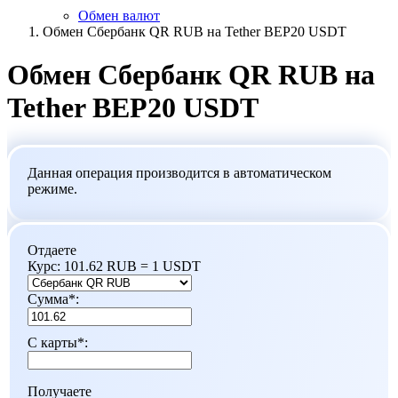
Обмен валют
Обмен Сбербанк QR RUB на Tether BEP20 USDT
Обмен Сбербанк QR RUB на
Tether BEP20 USDT
Данная операция производится в автоматическом
режиме.
Отдаете
Курс:
101.62 RUB = 1 USDT
Сумма
*
:
С карты
*
:
Получаете