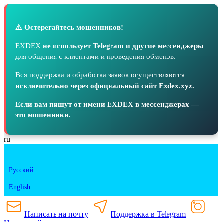
⚠️ Остерегайтесь мошенников!
EXDEX
не использует Telegram и другие мессенджеры
для общения с клиентами и проведения обменов.
Вся поддержка и обработка заявок осуществляются
исключительно через официальный сайт Exdex.xyz.
Если вам пишут от имени EXDEX в мессенджерах —
это мошенники.
ru
Русский
English
Написать на почту
Поддержка в Telegram