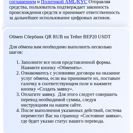
соглашением
и
Политикой AML/KYC
Отправляя
средства, пользователь подтверждает законность
происхождения средств и принимает ответственность
за дальнейшее использование цифровых активов.
Обмен Сбербанк QR RUB на Tether BEP20 USDT
Для обмена вам необходимо выполнить несколько
шагов:
Заполните все поля представленной формы.
Нажмите кнопку «Обменять».
Ознакомьтесь с условиями договора на оказание
услуг обмена, если вы принимаете их, поставьте
галочку в соответствующем поле и нажмите
кнопку «Создать заявку».
Оплатите заявку. Для этого следует совершить
перевод необходимой суммы, следуя
инструкциям на нашем сайте.
После выполнения указанных действий, система
переместит Вас на страницу «Состояние заявки»,
где будет указан статус вашего перевода.