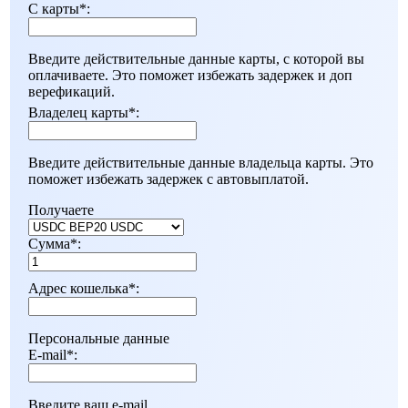
С карты
*
:
Введите действительные данные карты, с которой вы
оплачиваете. Это поможет избежать задержек и доп
верефикаций.
Владелец карты
*
:
Введите действительные данные владельца карты. Это
поможет избежать задержек с автовыплатой.
Получаете
Сумма
*
:
Адрес кошелька
*
:
Персональные данные
E-mail
*
:
Введите ваш e-mail