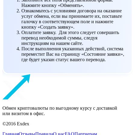
Нажмите кнопку «Обменять».
Ознакомьтесь с условиями договора на оказание
услуг обмена, если вы принимаете их, поставьте
галочку в соответствующем поле и нажмите
кнопку «Создать заявку».
Оплатите заявку. Для этого следует совершить
перевод необходимой суммы, следуя
инструкциям на нашем сайте.
После выполнения указанных действий, система
переместит Вас на страницу «Состояние заявки»,
где будет указан статус вашего перевода.
Обмен криптовалюты по выгодному курсу с доставкой
или визитом в офис.
©2016 Exdex
Главная
Отзывы
Правила
О нас
FAQ
Партнерам