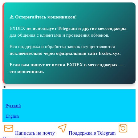
⚠️ Остерегайтесь мошенников!
EXDEX
не использует Telegram и другие мессенджеры
для общения с клиентами и проведения обменов.
Вся поддержка и обработка заявок осуществляются
исключительно через официальный сайт Exdex.xyz.
Если вам пишут от имени EXDEX в мессенджерах —
это мошенники.
ru
Русский
English
Написать на почту
Поддержка в Telegram