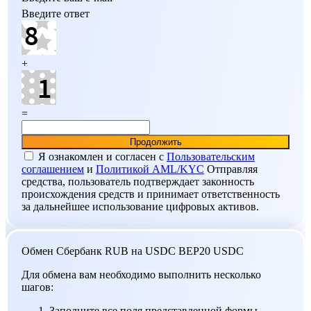
Введите ответ
+
=
Я ознакомлен и согласен c
Пользовательским
соглашением
и
Политикой AML/KYC
Отправляя
средства, пользователь подтверждает законность
происхождения средств и принимает ответственность
за дальнейшее использование цифровых активов.
Обмен Сбербанк RUB на USDC BEP20 USDC
Для обмена вам необходимо выполнить несколько
шагов:
Заполните все поля представленной формы.