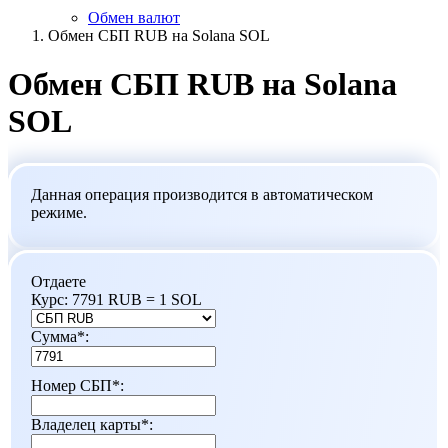
Обмен валют
Обмен СБП RUB на Solana SOL
Обмен СБП RUB на Solana
SOL
Данная операция производится в автоматическом
режиме.
Отдаете
Курс:
7791 RUB = 1 SOL
Сумма
*
:
Номер СБП
*
:
Владелец карты
*
: