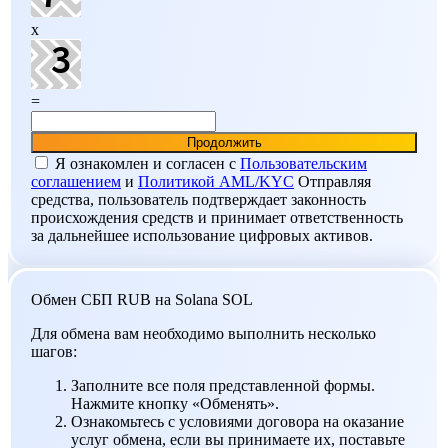
x
=
Я ознакомлен и согласен c
Пользовательским
соглашением
и
Политикой AML/KYC
Отправляя
средства, пользователь подтверждает законность
происхождения средств и принимает ответственность
за дальнейшее использование цифровых активов.
Обмен СБП RUB на Solana SOL
Для обмена вам необходимо выполнить несколько
шагов:
Заполните все поля представленной формы.
Нажмите кнопку «Обменять».
Ознакомьтесь с условиями договора на оказание
услуг обмена, если вы принимаете их, поставьте