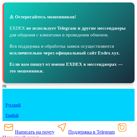
⚠️ Остерегайтесь мошенников!
EXDEX
не использует Telegram и другие мессенджеры
для общения с клиентами и проведения обменов.
Вся поддержка и обработка заявок осуществляются
исключительно через официальный сайт Exdex.xyz.
Если вам пишут от имени EXDEX в мессенджерах —
это мошенники.
ru
Русский
English
Написать на почту
Поддержка в Telegram