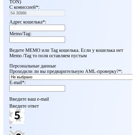
TON)
С комиссией
*
:
Адрес кошелька
*
:
Memo/Tag:
Ведите MEMO или Tag кошелька. Если у кошелька нет
Мemo /Tag то поля оставляем пустым
Персональные данные
Проходили ли вы предварительную AML-проверку?
*
:
E-mail
*
:
Введите ваш e-mail
Введите ответ
+