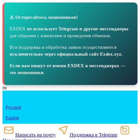
⚠️ Остерегайтесь мошенников!
EXDEX
не использует Telegram и другие мессенджеры
для общения с клиентами и проведения обменов.
Вся поддержка и обработка заявок осуществляются
исключительно через официальный сайт Exdex.xyz.
Если вам пишут от имени EXDEX в мессенджерах —
это мошенники.
ru
Русский
English
Написать на почту
Поддержка в Telegram