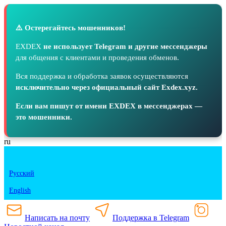
⚠️ Остерегайтесь мошенников!
EXDEX
не использует Telegram и другие мессенджеры
для общения с клиентами и проведения обменов.
Вся поддержка и обработка заявок осуществляются
исключительно через официальный сайт Exdex.xyz.
Если вам пишут от имени EXDEX в мессенджерах —
это мошенники.
ru
Русский
English
Написать на почту
Поддержка в Telegram