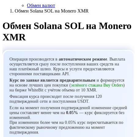
Обмен валют
Обмен Solana SOL на Monero XMR
Обмен Solana SOL на Monero
XMR
Операция производится в
автоматическом режиме
. Выплата
осуществляется сразу после поступления ваших средств на
наш платёжный шлюз. Курсы и услуги предоставляются
сторонними поставщиками API.
Курс по заявке является предварительным
и формируется
на основе лучших цен покупки (
зелёного стакана Buy Orders
)
на бирже WhiteBit с учётом объема от 10 XMR.
Фиксация курса происходит после получения 120
подтверждений сети и поступления USDT.
Если на момент получения подтверждений изменение средней
цены составляет менее чем на
0.05%
— курс фиксируется без
изменений.
При изменении более чем на 0.05% курс пересчитывается по
фактическому рыночному предложению на момент
подтверждения.