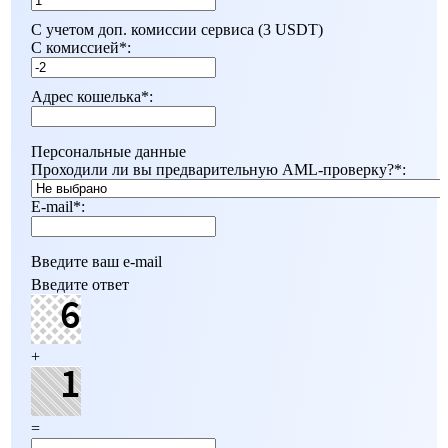
С учетом доп. комиссии сервиса (3 USDT)
С комиссией
*
:
Адрес кошелька
*
:
Персональные данные
Проходили ли вы предварительную AML-проверку?
*
:
E-mail
*
:
Введите ваш e-mail
Введите ответ
+
=