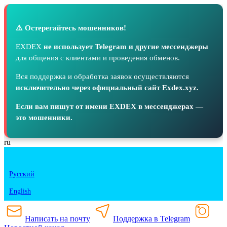
⚠️ Остерегайтесь мошенников!
EXDEX
не использует Telegram и другие мессенджеры
для общения с клиентами и проведения обменов.
Вся поддержка и обработка заявок осуществляются
исключительно через официальный сайт Exdex.xyz.
Если вам пишут от имени EXDEX в мессенджерах —
это мошенники.
ru
Русский
English
Написать на почту
Поддержка в Telegram