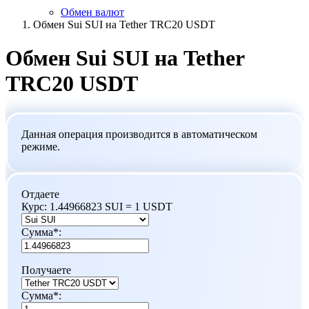
Обмен валют
Обмен Sui SUI на Tether TRC20 USDT
Обмен Sui SUI на Tether
TRC20 USDT
Данная операция производится в автоматическом
режиме.
Отдаете
Курс:
1.44966823 SUI = 1 USDT
Сумма
*
:
Получаете
Сумма
*
: