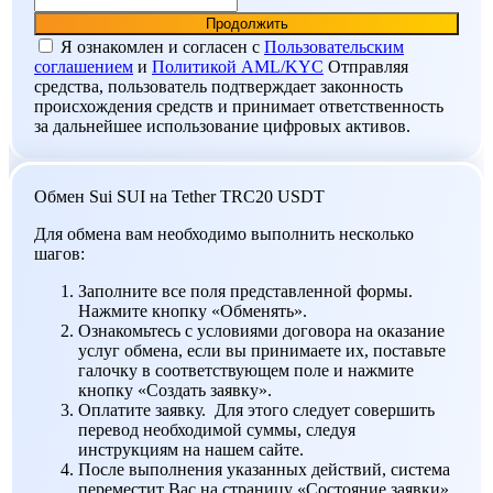
Я ознакомлен и согласен c
Пользовательским
соглашением
и
Политикой AML/KYC
Отправляя
средства, пользователь подтверждает законность
происхождения средств и принимает ответственность
за дальнейшее использование цифровых активов.
Обмен Sui SUI на Tether TRC20 USDT
Для обмена вам необходимо выполнить несколько
шагов:
Заполните все поля представленной формы.
Нажмите кнопку «Обменять».
Ознакомьтесь с условиями договора на оказание
услуг обмена, если вы принимаете их, поставьте
галочку в соответствующем поле и нажмите
кнопку «Создать заявку».
Оплатите заявку. Для этого следует совершить
перевод необходимой суммы, следуя
инструкциям на нашем сайте.
После выполнения указанных действий, система
переместит Вас на страницу «Состояние заявки»,