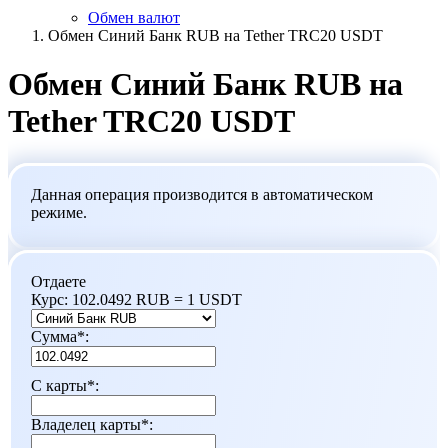
Обмен валют
Обмен Синий Банк RUB на Tether TRC20 USDT
Обмен Синий Банк RUB на
Tether TRC20 USDT
Данная операция производится в автоматическом
режиме.
Отдаете
Курс:
102.0492 RUB = 1 USDT
Сумма
*
:
С карты
*
:
Владелец карты
*
: