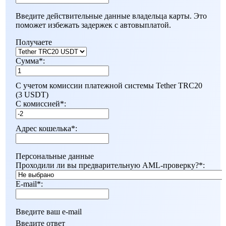
Введите действительные данные владельца карты. Это
поможет избежать задержек с автовыплатой.
Получаете
Сумма
*
:
С учетом комиссии платежной системы Tether TRC20
(3 USDT)
С комиссией
*
:
Адрес кошелька
*
:
Персональные данные
Проходили ли вы предварительную AML-проверку?
*
:
E-mail
*
:
Введите ваш e-mail
Введите ответ