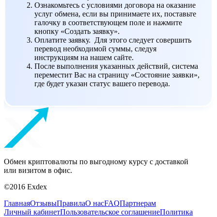
Ознакомьтесь с условиями договора на оказание
услуг обмена, если вы принимаете их, поставьте
галочку в соответствующем поле и нажмите
кнопку «Создать заявку».
Оплатите заявку. Для этого следует совершить
перевод необходимой суммы, следуя
инструкциям на нашем сайте.
После выполнения указанных действий, система
переместит Вас на страницу «Состояние заявки»,
где будет указан статус вашего перевода.
Обмен криптовалюты по выгодному курсу с доставкой
или визитом в офис.
©2016 Exdex
Главная
Отзывы
Правила
О нас
FAQ
Партнерам
Личный кабинет
Пользовательское соглашение
Политика