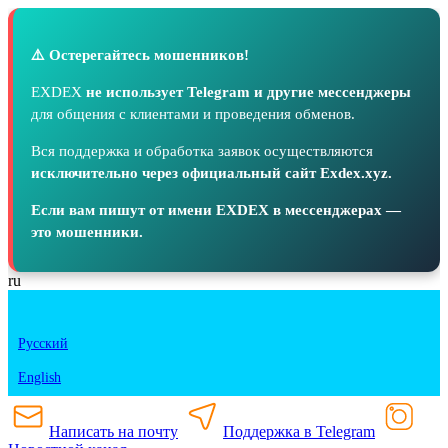
⚠️ Остерегайтесь мошенников!
EXDEX
не использует Telegram и другие мессенджеры
для общения с клиентами и проведения обменов.
Вся поддержка и обработка заявок осуществляются
исключительно через официальный сайт Exdex.xyz.
Если вам пишут от имени EXDEX в мессенджерах —
это мошенники.
ru
Русский
English
Написать на почту
Поддержка в Telegram