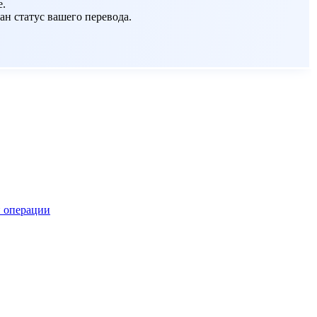
е.
ан статус вашего перевода.
 операции