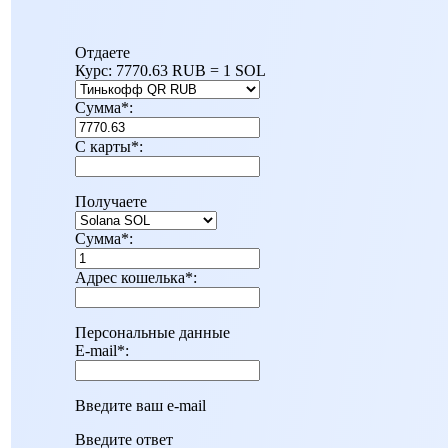
Отдаете
Курс:
7770.63 RUB = 1 SOL
Сумма
*
:
С карты
*
:
Получаете
Сумма
*
:
Адрес кошелька
*
:
Персональные данные
E-mail
*
:
Введите ваш e-mail
Введите ответ