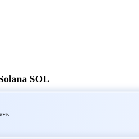
Solana SOL
име.