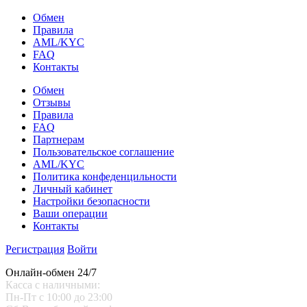
Обмен
Правила
AML/KYC
FAQ
Контакты
Обмен
Отзывы
Правила
FAQ
Партнерам
Пользовательское соглашение
AML/KYC
Политика конфеденцильности
Личный кабинет
Настройки безопасности
Ваши операции
Контакты
Регистрация
Войти
Онлайн-обмен 24/7
Касса с наличными:
Пн-Пт с 10:00 до 23:00