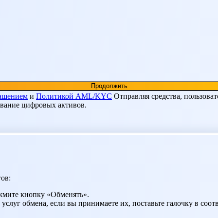
лашением
и
Политикой AML/KYC
Отправляя средства, пользоват
ование цифровых активов.
ов:
жмите кнопку «Обменять».
 услуг обмена, если вы принимаете их, поставьте галочку в со