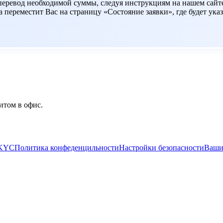
 перевод необходимой суммы, следуя инструкциям на нашем сайт
переместит Вас на страницу «Состояние заявки», где будет указ
итом в офис.
/KYC
Политика конфеденцильности
Настройки безопасности
Ваши