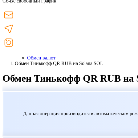
Сб-Вс свободный график
Обмен валют
Обмен Тинькофф QR RUB на Solana SOL
Обмен Тинькофф QR RUB на 
Данная операция производится в автоматическом реж