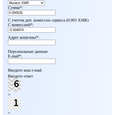
Сумма
*
:
С учетом доп. комиссии сервиса (0.005 XMR)
С комиссией
*
:
Адрес кошелька
*
:
Персональные данные
E-mail
*
:
Введите ваш e-mail
Введите ответ
+
=