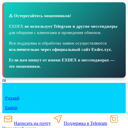
⚠️ Остерегайтесь мошенников!
EXDEX
не использует Telegram и другие мессенджеры
для общения с клиентами и проведения обменов.
Вся поддержка и обработка заявок осуществляются
исключительно через официальный сайт Exdex.xyz.
Если вам пишут от имени EXDEX в мессенджерах —
это мошенники.
ru
Русский
English
Написать на почту
Поддержка в Telegram