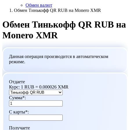
Обмен валют
Обмен Тинькофф QR RUB на Monero XMR
Обмен Тинькофф QR RUB на
Monero XMR
Данная операция производится в автоматическом
режиме.
Отдаете
Курс:
1 RUB = 0.000026 XMR
Сумма
*
:
С карты
*
:
Получаете