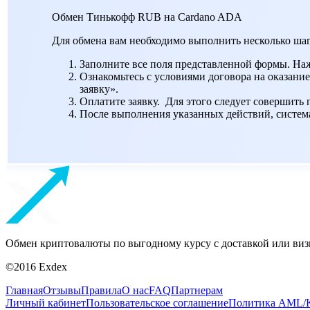
Обмен Тинькофф RUB на Cardano ADA
Для обмена вам необходимо выполнить несколько шаг
Заполните все поля представленной формы. На
Ознакомьтесь с условиями договора на оказание
заявку».
Оплатите заявку. Для этого следует совершить
После выполнения указанных действий, система 
Обмен криптовалюты по выгодному курсу с доставкой или виз
©2016 Exdex
Главная
Отзывы
Правила
О нас
FAQ
Партнерам
Личный кабинет
Пользовательское соглашение
Политика AML