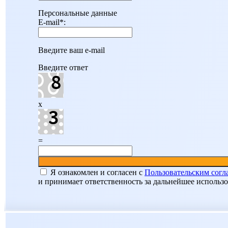
Персональные данные
E-mail
*
:
Введите ваш e-mail
Введите ответ
x
=
Я ознакомлен и согласен c
Пользовательским сог
и принимает ответственность за дальнейшее использ