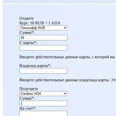
Отдаете
Курс:
18 RUB = 1 ADA
Сумма
*
:
С карты
*
:
Введите действительные данные карты, с которой вы 
Владелец карты
*
:
Введите действительные данные владельца карты. Эт
Получаете
Сумма
*
:
На счет
*
: