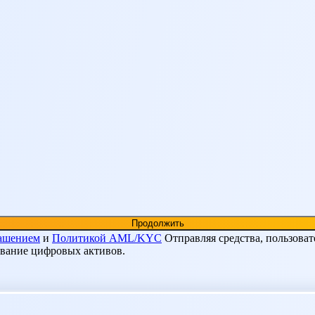
лашением
и
Политикой AML/KYC
Отправляя средства, пользоват
ование цифровых активов.