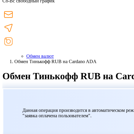
Сб-Вс свободный график
Обмен валют
Обмен Тинькофф RUB на Cardano ADA
Обмен Тинькофф RUB на Car
Данная операция производится в автоматическом режи
"заявка оплачена пользователем".