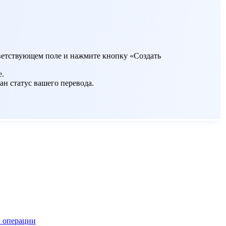
ответствующем поле и нажмите кнопку «Создать
е.
ан статус вашего перевода.
 операции