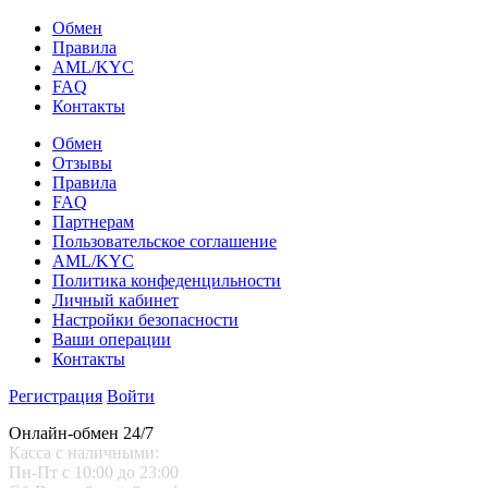
Обмен
Правила
AML/KYC
FAQ
Контакты
Обмен
Отзывы
Правила
FAQ
Партнерам
Пользовательское соглашение
AML/KYC
Политика конфеденцильности
Личный кабинет
Настройки безопасности
Ваши операции
Контакты
Регистрация
Войти
Онлайн-обмен 24/7
Касса с наличными:
Пн-Пт с 10:00 до 23:00