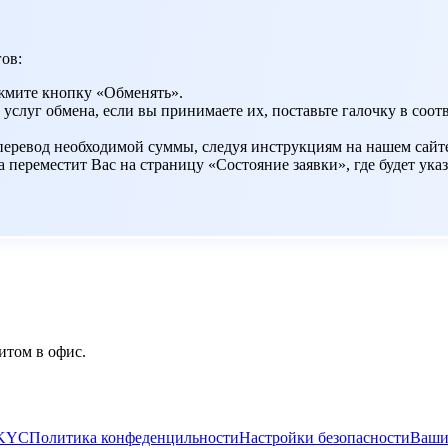
ов:
жмите кнопку «Обменять».
 услуг обмена, если вы принимаете их, поставьте галочку в со
 перевод необходимой суммы, следуя инструкциям на нашем сайт
переместит Вас на страницу «Состояние заявки», где будет указ
итом в офис.
/KYC
Политика конфеденцильности
Настройки безопасности
Ваши