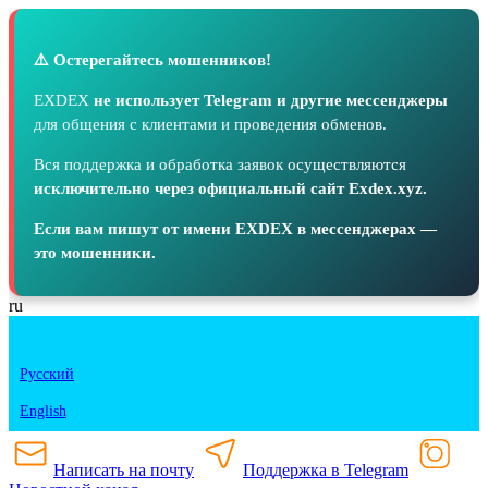
⚠️ Остерегайтесь мошенников!
EXDEX
не использует Telegram и другие мессенджеры
для общения с клиентами и проведения обменов.
Вся поддержка и обработка заявок осуществляются
исключительно через официальный сайт Exdex.xyz.
Если вам пишут от имени EXDEX в мессенджерах —
это мошенники.
ru
Русский
English
Написать на почту
Поддержка в Telegram