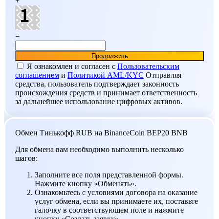
+
=
Я ознакомлен и согласен c
Пользовательским
соглашением
и
Политикой AML/KYC
Отправляя
средства, пользователь подтверждает законность
происхождения средств и принимает ответственность
за дальнейшее использование цифровых активов.
Обмен Тинькофф RUB на BinanceCoin BEP20 BNB
Для обмена вам необходимо выполнить несколько
шагов:
Заполните все поля представленной формы.
Нажмите кнопку «Обменять».
Ознакомьтесь с условиями договора на оказание
услуг обмена, если вы принимаете их, поставьте
галочку в соответствующем поле и нажмите
кнопку «Создать заявку».