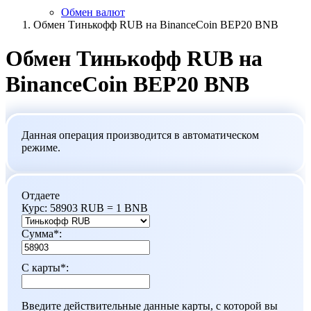
Обмен валют
Обмен Тинькофф RUB на BinanceCoin BEP20 BNB
Обмен Тинькофф RUB на
BinanceCoin BEP20 BNB
Данная операция производится в автоматическом
режиме.
Отдаете
Курс:
58903 RUB = 1 BNB
Сумма
*
:
С карты
*
:
Введите действительные данные карты, с которой вы