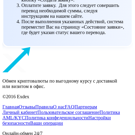
Оплатите заявку. Для этого следует совершить
перевод необходимой суммы, следуя
инструкциям на нашем сайте.
После выполнения указанных действий, система
переместит Вас на страницу «Состояние заявки»,
где будет указан статус вашего перевода.
Обмен криптовалюты по выгодному курсу с доставкой
или визитом в офис.
©2016 Exdex
Главная
Отзывы
Правила
О нас
FAQ
Партнерам
Личный кабинет
Пользовательское соглашение
Политика
AML/KYC
Политика конфеденцильности
Настройки
безопасности
Ваши операции
Онлайн-обмен 24/7