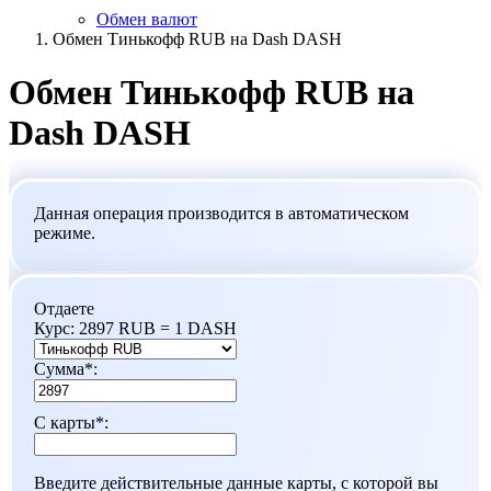
Обмен валют
Обмен Тинькофф RUB на Dash DASH
Обмен Тинькофф RUB на
Dash DASH
Данная операция производится в автоматическом
режиме.
Отдаете
Курс:
2897 RUB = 1 DASH
Сумма
*
:
С карты
*
:
Введите действительные данные карты, с которой вы