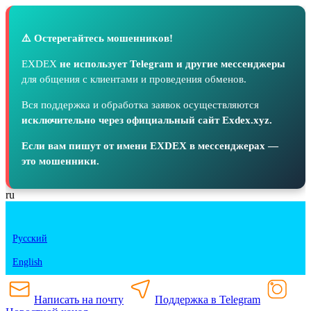
⚠️ Остерегайтесь мошенников!
EXDEX
не использует Telegram и другие мессенджеры
для общения с клиентами и проведения обменов.
Вся поддержка и обработка заявок осуществляются
исключительно через официальный сайт Exdex.xyz.
Если вам пишут от имени EXDEX в мессенджерах —
это мошенники.
ru
Русский
English
Написать на почту
Поддержка в Telegram