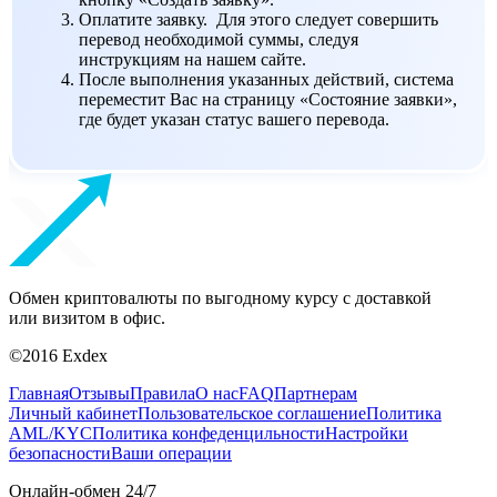
Оплатите заявку. Для этого следует совершить
перевод необходимой суммы, следуя
инструкциям на нашем сайте.
После выполнения указанных действий, система
переместит Вас на страницу «Состояние заявки»,
где будет указан статус вашего перевода.
Обмен криптовалюты по выгодному курсу с доставкой
или визитом в офис.
©2016 Exdex
Главная
Отзывы
Правила
О нас
FAQ
Партнерам
Личный кабинет
Пользовательское соглашение
Политика
AML/KYC
Политика конфеденцильности
Настройки
безопасности
Ваши операции
Онлайн-обмен 24/7